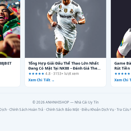
88JBET
Tổng Hợp Giải Đấu Thể Thao Lớn Nhất
Game Bài
Đang Có Mặt Tại NK88 – Đánh Giá Theo
Rút Tiền
Tiêu Chí Minh Bạch, Tốc Độ Và Bảo Mật
Bị Chậm
★★★★★
4.8 · 3153+ lượt xem
★★★★
Xem Chi Tiết →
Xem Chi 
© 2026 ANHNHISHOP — Nhà Cái Uy Tín
Dịch
·
Chính Sách Hoàn Trả
·
Chính Sách Bảo Mật
·
Điều Khoản Dịch Vụ
·
Tra Cứu 