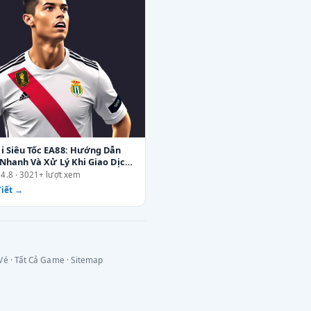
 Siêu Tốc EA88: Hướng Dẫn
 Nhanh Và Xử Lý Khi Giao Dịch
★
4.8 · 3021+ lượt xem
Tiết →
Vé
·
Tất Cả Game
·
Sitemap