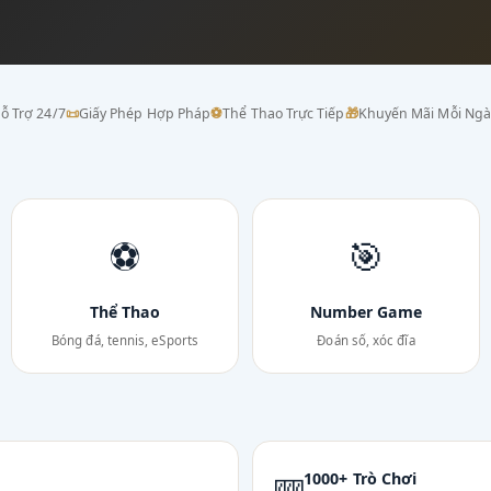
ỗ Trợ 24/7
📜
Giấy Phép Hợp Pháp
⚽
Thể Thao Trực Tiếp
🎁
Khuyến Mãi Mỗi Ngà
⚽
🎯
Thể Thao
Number Game
Bóng đá, tennis, eSports
Đoán số, xóc đĩa
1000+ Trò Chơi
🎰