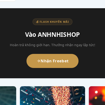
💰 FLASH KHUYẾN MÃI
Vào ANHNHISHOP
Hoàn trả không giới hạn. Thưởng nhận ngay lập tức!
Nhận Freebet