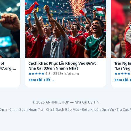
 of
Cách Khắc Phục Lỗi Không Vào Được
Trải Ngh
7.org: A
Nhà Cái 33win Nhanh Nhất
"Las Veg
Kiểm Ch
★★★★★
4.8 · 2318+ lượt xem
★★★★
Xem Chi Tiết →
Xem Chi 
© 2026 ANHNHISHOP — Nhà Cái Uy Tín
Dịch
·
Chính Sách Hoàn Trả
·
Chính Sách Bảo Mật
·
Điều Khoản Dịch Vụ
·
Tra Cứu 