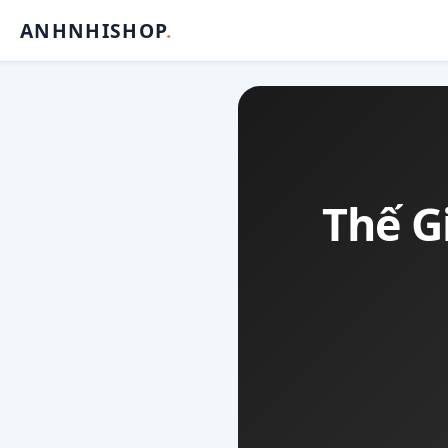
ANHNHISHOP
.
Thế G