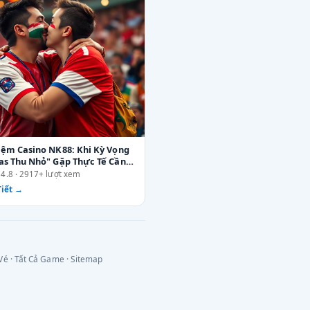
iệm Casino NK88: Khi Kỳ Vọng
as Thu Nhỏ" Gặp Thực Tế Cần
ứng
★
4.8 · 2917+ lượt xem
Tiết →
Vé
·
Tất Cả Game
·
Sitemap