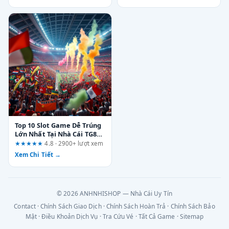
Top 10 Slot Game Dễ Trúng
Lớn Nhất Tại Nhà Cái TG88
2026: Đánh Giá Không Tâng
★★★★★
4.8 · 2900+ lượt xem
Bốc
Xem Chi Tiết →
© 2026 ANHNHISHOP — Nhà Cái Uy Tín
Contact
·
Chính Sách Giao Dịch
·
Chính Sách Hoàn Trả
·
Chính Sách Bảo
Mật
·
Điều Khoản Dịch Vụ
·
Tra Cứu Vé
·
Tất Cả Game
·
Sitemap