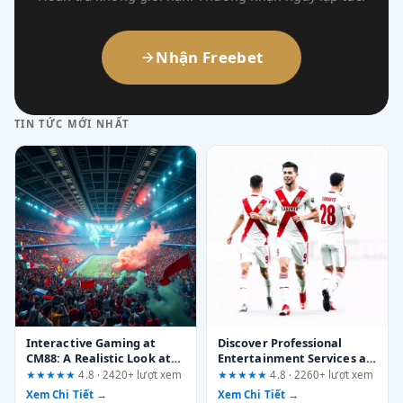
Nhận Freebet
TIN TỨC MỚI NHẤT
Interactive Gaming at
Discover Professional
CM88: A Realistic Look at
Entertainment Services at
the User Experience
w88.trading: A Critical
★★★★★
4.8 · 2420+ lượt xem
★★★★★
4.8 · 2260+ lượt xem
Review of What the
Xem Chi Tiết →
Xem Chi Tiết →