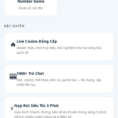
Number Game
Đoán số, xóc đĩa
ĐẶC QUYỀN
Live Casino Đẳng Cấp
🔥
Dealer thật, chơi trực tiếp, trải nghiệm như tại sòng bài
quốc tế.
1000+ Trò Chơi
🎰
Slot, casino, thể thao, bắn cá, game bài — đa dạng, cập
nhật liên tục.
Nạp Rút Siêu Tốc 3 Phút
⚡
Giao dịch nhanh chóng, tiền về tài khoản trong vòng 3 phút.
Hỗ trợ nhiều ngân hàng và ví điện tử.