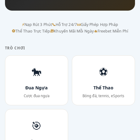
⚡
Nạp Rút 3 Phút
📞
Hỗ Trợ 24/7
📜
Giấy Phép Hợp Pháp
⚽
Thể Thao Trực Tiếp
🎁
Khuyến Mãi Mỗi Ngày
🔥
Freebet Miễn Phí
TRÒ CHƠI
🐎
⚽
Đua Ngựa
Thể Thao
Cược đua ngựa
Bóng đá, tennis, eSports
🎯