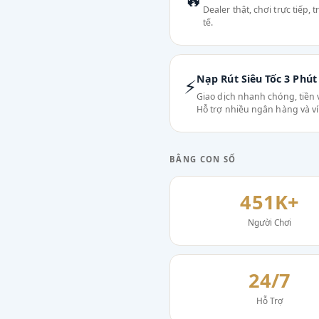
Dealer thật, chơi trực tiếp,
tế.
Nạp Rút Siêu Tốc 3 Phút
⚡
Giao dịch nhanh chóng, tiền 
Hỗ trợ nhiều ngân hàng và ví 
BẰNG CON SỐ
451K+
Người Chơi
24/7
Hỗ Trợ