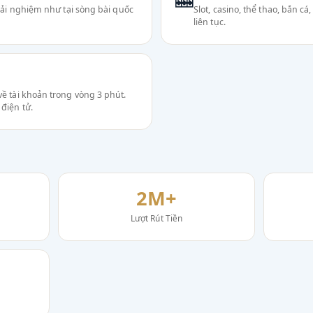
 trải nghiệm như tại sòng bài quốc
Slot, casino, thể thao, bắn c
liên tục.
về tài khoản trong vòng 3 phút.
điện tử.
2M+
Lượt Rút Tiền