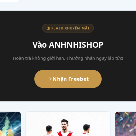
💰 FLASH KHUYẾN MÃI
Vào ANHNHISHOP
Hoàn trả không giới hạn. Thưởng nhận ngay lập tức!
Nhận Freebet