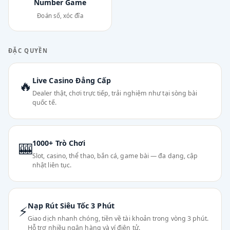
Number Game
Đoán số, xóc đĩa
ĐẶC QUYỀN
Live Casino Đẳng Cấp
🔥
Dealer thật, chơi trực tiếp, trải nghiệm như tại sòng bài
quốc tế.
1000+ Trò Chơi
🎰
Slot, casino, thể thao, bắn cá, game bài — đa dạng, cập
nhật liên tục.
Nạp Rút Siêu Tốc 3 Phút
⚡
Giao dịch nhanh chóng, tiền về tài khoản trong vòng 3 phút.
Hỗ trợ nhiều ngân hàng và ví điện tử.