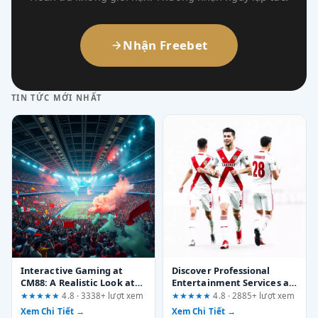
Nhận Freebet
TIN TỨC MỚI NHẤT
Interactive Gaming at
Discover Professional
CM88: A Realistic Look at
Entertainment Services at
the User Experience
w88.trading: A Critical
★★★★★
4.8 · 3338+ lượt xem
★★★★★
4.8 · 2885+ lượt xem
Review of What the
Xem Chi Tiết →
Xem Chi Tiết →