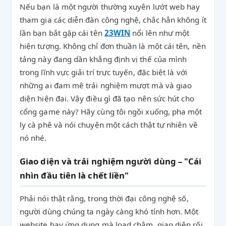
Nếu bạn là một người thường xuyên lướt web hay
tham gia các diễn đàn công nghệ, chắc hẳn không ít
lần bạn bắt gặp cái tên
23WIN
nổi lên như một
hiện tượng. Không chỉ đơn thuần là một cái tên, nền
tảng này đang dần khẳng định vị thế của mình
trong lĩnh vực giải trí trực tuyến, đặc biệt là với
những ai đam mê trải nghiệm mượt mà và giao
diện hiện đại. Vậy điều gì đã tạo nên sức hút cho
cổng game này? Hãy cùng tôi ngồi xuống, pha một
ly cà phê và nói chuyện một cách thật tự nhiên về
nó nhé.
Giao diện và trải nghiệm người dùng – "Cái
nhìn đầu tiên là chết liền"
Phải nói thật rằng, trong thời đại công nghệ số,
người dùng chúng ta ngày càng khó tính hơn. Một
website hay ứng dụng mà load chậm, giao diện rối