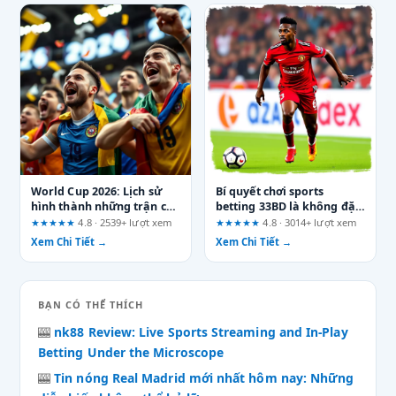
World Cup 2026: Lịch sử
Bí quyết chơi sports
hình thành những trận cầu
betting 33BD là không đặt
nghẹt thở
cược theo cảm xúc
★★★★★
4.8 · 2539+ lượt xem
★★★★★
4.8 · 3014+ lượt xem
Xem Chi Tiết →
Xem Chi Tiết →
BẠN CÓ THỂ THÍCH
🎰
nk88 Review: Live Sports Streaming and In-Play
Betting Under the Microscope
🎰
Tin nóng Real Madrid mới nhất hôm nay: Những