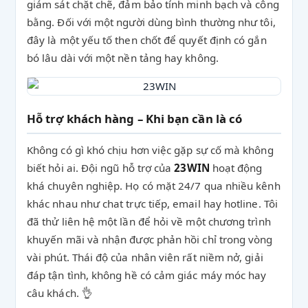
giám sát chặt chẽ, đảm bảo tính minh bạch và công
bằng. Đối với một người dùng bình thường như tôi,
đây là một yếu tố then chốt để quyết định có gắn
bó lâu dài với một nền tảng hay không.
Hỗ trợ khách hàng – Khi bạn cần là có
Không có gì khó chịu hơn việc gặp sự cố mà không
biết hỏi ai. Đội ngũ hỗ trợ của
23WIN
hoạt động
khá chuyên nghiệp. Họ có mặt 24/7 qua nhiều kênh
khác nhau như chat trực tiếp, email hay hotline. Tôi
đã thử liên hệ một lần để hỏi về một chương trình
khuyến mãi và nhận được phản hồi chỉ trong vòng
vài phút. Thái độ của nhân viên rất niềm nở, giải
đáp tận tình, không hề có cảm giác máy móc hay
câu khách. 👌