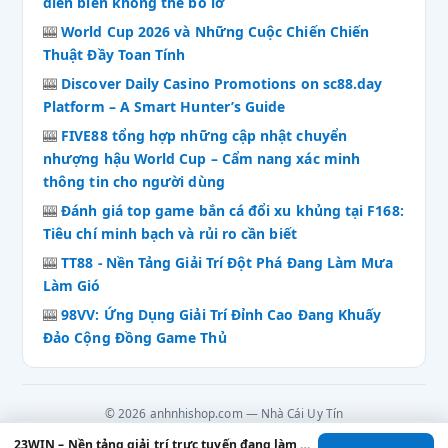
diễn biến không thể bỏ lỡ
🎰
World Cup 2026 và Những Cuộc Chiến Chiến
Thuật Đầy Toan Tính
🎰
Discover Daily Casino Promotions on sc88.day
Platform – A Smart Hunter’s Guide
🎰
FIVE88 tổng hợp những cập nhật chuyển
nhượng hậu World Cup – Cẩm nang xác minh
thông tin cho người dùng
🎰
Đánh giá top game bắn cá đổi xu khủng tại F168:
Tiêu chí minh bạch và rủi ro cần biết
🎰
TT88 - Nền Tảng Giải Trí Đột Phá Đang Làm Mưa
Làm Gió
🎰
98VV: Ứng Dụng Giải Trí Đỉnh Cao Đang Khuấy
Đảo Cộng Đồng Game Thủ
© 2026 anhnhishop.com — Nhà Cái Uy Tín
Contact
·
Chính Sách Giao Dịch
·
Chính Sách Hoàn Trả
·
Chính Sách Bảo
23WIN – Nền tảng giải trí trực tuyến đang làm mưa làm gió trong cộng đồng game thủ