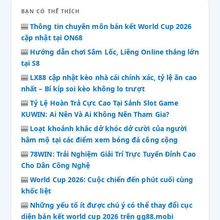
BẠN CÓ THỂ THÍCH
🎰
Thông tin chuyên môn bán kết World Cup 2026
cập nhật tại ON68
🎰
Hướng dẫn chơi Sâm Lốc, Liêng Online thắng lớn
tại S8
🎰
LX88 cập nhật kèo nhà cái chính xác, tỷ lệ ăn cao
nhất – Bí kíp soi kèo không lo trượt
🎰
Tỷ Lệ Hoàn Trả Cực Cao Tại Sảnh Slot Game
KUWIN: Ai Nên Và Ai Không Nên Tham Gia?
🎰
Loạt khoảnh khắc dở khóc dở cười của người
hâm mộ tại các điểm xem bóng đá công cộng
🎰
78WIN: Trải Nghiệm Giải Trí Trực Tuyến Đỉnh Cao
Cho Dân Công Nghệ
🎰
World Cup 2026: Cuộc chiến đến phút cuối cùng
khốc liệt
🎰
Những yếu tố ít được chú ý có thể thay đổi cục
diện bán kết world cup 2026 trên gg88.mobi