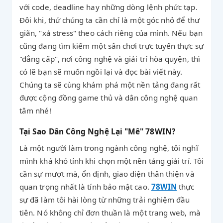
với code, deadline hay những dòng lệnh phức tạp.
Đôi khi, thứ chúng ta cần chỉ là một góc nhỏ để thư
giãn, "xả stress" theo cách riêng của mình. Nếu bạn
cũng đang tìm kiếm một sân chơi trực tuyến thực sự
"đẳng cấp", nơi công nghệ và giải trí hòa quyện, thì
có lẽ bạn sẽ muốn ngồi lại và đọc bài viết này.
Chúng ta sẽ cùng khám phá một nền tảng đang rất
được cộng đồng game thủ và dân công nghệ quan
tâm nhé!
Tại Sao Dân Công Nghệ Lại "Mê" 78WIN?
Là một người làm trong ngành công nghệ, tôi nghĩ
mình khá khó tính khi chọn một nền tảng giải trí. Tôi
cần sự mượt mà, ổn định, giao diện thân thiện và
quan trọng nhất là tính bảo mật cao.
78WIN
thực
sự đã làm tôi hài lòng từ những trải nghiệm đầu
tiên. Nó không chỉ đơn thuần là một trang web, mà