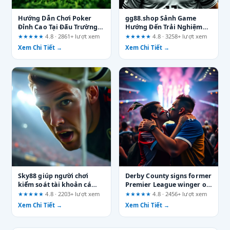
Hướng Dẫn Chơi Poker
gg88.shop Sảnh Game
Đỉnh Cao Tại Đấu Trường
Hướng Đến Trải Nghiệm
Quốc Tế XX88
Người Dùng Tốt Hơn
★★★★★
4.8 · 2861+ lượt xem
★★★★★
4.8 · 3258+ lượt xem
Xem Chi Tiết →
Xem Chi Tiết →
Sky88 giúp người chơi
Derby County signs former
kiểm soát tài khoản cá
Premier League winger on
nhân như thế nào?
free transfer: Who it
★★★★★
4.8 · 2203+ lượt xem
★★★★★
4.8 · 2456+ lượt xem
works for and who it
Xem Chi Tiết →
Xem Chi Tiết →
doesn’t