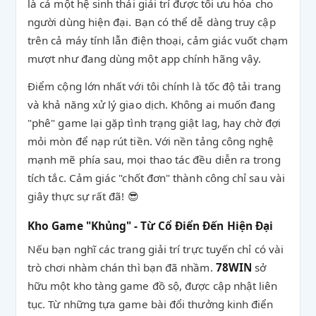
là cả một hệ sinh thái giải trí được tối ưu hóa cho
người dùng hiện đại. Bạn có thể dễ dàng truy cập
trên cả máy tính lẫn điện thoại, cảm giác vuốt chạm
mượt như đang dùng một app chính hãng vậy.
Điểm cộng lớn nhất với tôi chính là tốc độ tải trang
và khả năng xử lý giao dịch. Không ai muốn đang
"phê" game lại gặp tình trạng giật lag, hay chờ đợi
mỏi mòn để nạp rút tiền. Với nền tảng công nghệ
mạnh mẽ phía sau, mọi thao tác đều diễn ra trong
tích tắc. Cảm giác "chốt đơn" thành công chỉ sau vài
giây thực sự rất đã! 😎
Kho Game "Khủng" - Từ Cổ Điển Đến Hiện Đại
Nếu bạn nghĩ các trang giải trí trực tuyến chỉ có vài
trò chơi nhàm chán thì bạn đã nhầm.
78WIN
sở
hữu một kho tàng game đồ sộ, được cập nhật liên
tục. Từ những tựa game bài đổi thưởng kinh điển