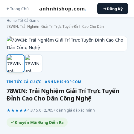
anhnhishop.com
.
Trang Chủ
Đăng Ký
Home
›
Tất Cả Game
›
78WIN: Trải Nghiệm Giải Trí Trực Tuyến Đỉnh Cao Cho Dân
TIN TỨC CÁ CƯỢC · ANHNHISHOP.COM
78WIN: Trải Nghiệm Giải Trí Trực Tuyến
Đỉnh Cao Cho Dân Công Nghệ
★★★★★
4.8 / 5.0 · 2,705+ đánh giá đã xác minh
Khuyến Mãi Đang Diễn Ra