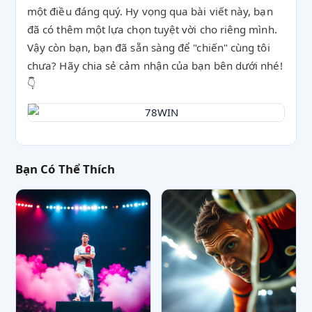
một điều đáng quý. Hy vọng qua bài viết này, bạn
đã có thêm một lựa chọn tuyệt vời cho riêng mình.
Vậy còn bạn, bạn đã sẵn sàng để "chiến" cùng tôi
chưa? Hãy chia sẻ cảm nhận của bạn bên dưới nhé!
👇
Bạn Có Thể Thích