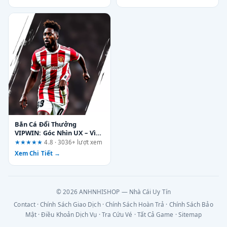
Bắn Cá Đổi Thưởng
VIPWIN: Góc Nhìn UX – Vì
Sao Nhiều Người Chơi Bỏ
★★★★★
4.8 · 3036+ lượt xem
Cuộc Ngay Cuối Tuần Đầu
Xem Chi Tiết →
Tiên?
© 2026 ANHNHISHOP — Nhà Cái Uy Tín
Contact
·
Chính Sách Giao Dịch
·
Chính Sách Hoàn Trả
·
Chính Sách Bảo
Mật
·
Điều Khoản Dịch Vụ
·
Tra Cứu Vé
·
Tất Cả Game
·
Sitemap