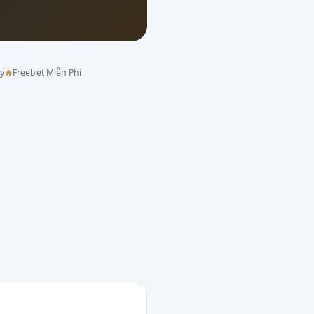
y
🔥
Freebet Miễn Phí