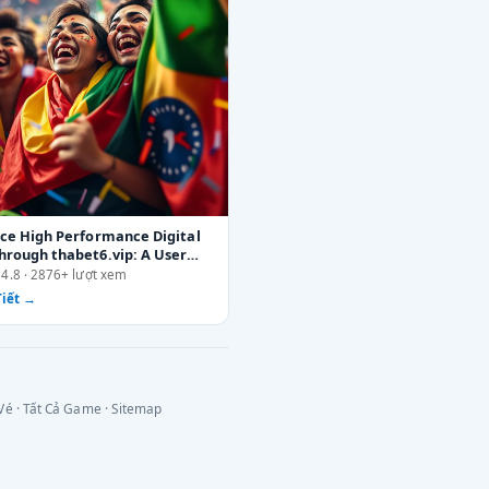
ce High Performance Digital
rough thabet6.vip: A User
nce Review
★
4.8 · 2876+ lượt xem
Tiết →
Vé
·
Tất Cả Game
·
Sitemap