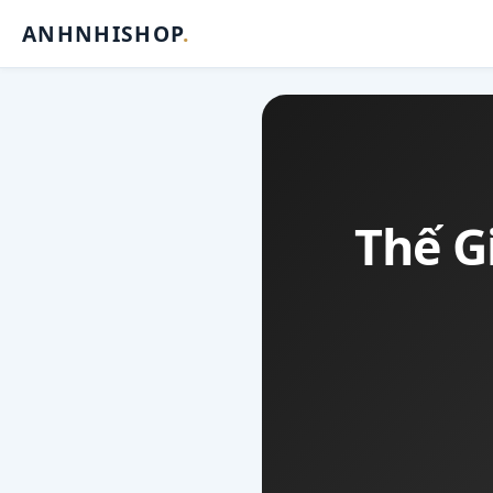
ANHNHISHOP
.
Thế G