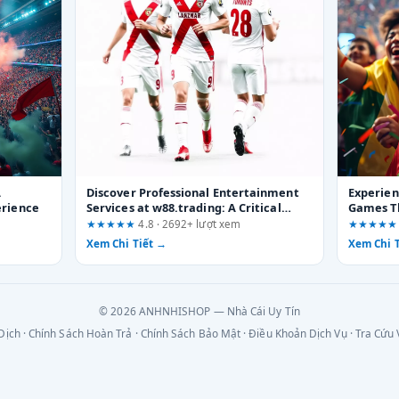
A
Discover Professional Entertainment
Experien
erience
Services at w88.trading: A Critical
Games Th
Review of What the Marketing Actually
Experie
★★★★★
4.8 · 2692+ lượt xem
★★★★
Promises
Xem Chi Tiết →
Xem Chi 
© 2026 ANHNHISHOP — Nhà Cái Uy Tín
Dịch
·
Chính Sách Hoàn Trả
·
Chính Sách Bảo Mật
·
Điều Khoản Dịch Vụ
·
Tra Cứu 