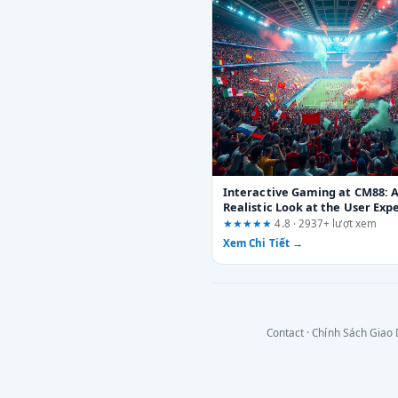
Interactive Gaming at CM88: 
Realistic Look at the User Exp
★★★★★
4.8 · 2937+ lượt xem
Xem Chi Tiết →
Contact
·
Chính Sách Giao 