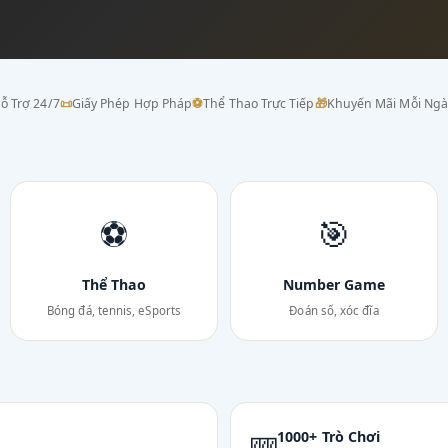
ỗ Trợ 24/7
📜
Giấy Phép Hợp Pháp
⚽
Thể Thao Trực Tiếp
🎁
Khuyến Mãi Mỗi Ngà
⚽
🎯
Thể Thao
Number Game
Bóng đá, tennis, eSports
Đoán số, xóc đĩa
1000+ Trò Chơi
🎰