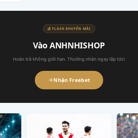
💰 FLASH KHUYẾN MÃI
Vào ANHNHISHOP
Hoàn trả không giới hạn. Thưởng nhận ngay lập tức!
Nhận Freebet