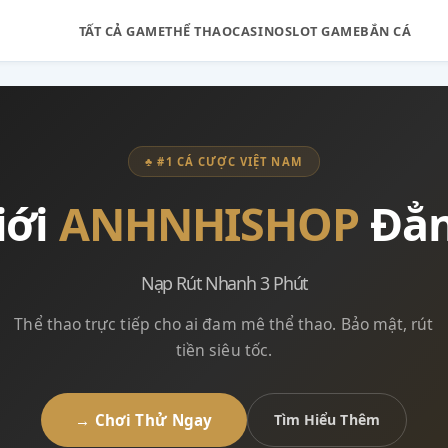
TẤT CẢ GAME
THỂ THAO
CASINO
SLOT GAME
BẮN CÁ
♣ #1 CÁ CƯỢC VIỆT NAM
iới
ANHNHISHOP
Đẳn
Nạp Rút Nhanh 3 Phút
Thể thao trực tiếp cho ai đam mê thể thao. Bảo mật, rút
tiền siêu tốc.
→ Chơi Thử Ngay
Tìm Hiểu Thêm