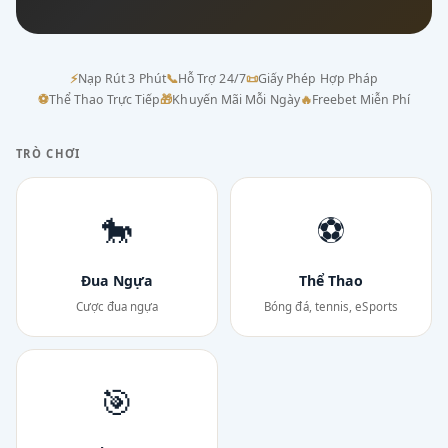
⚡
Nạp Rút 3 Phút
📞
Hỗ Trợ 24/7
📜
Giấy Phép Hợp Pháp
⚽
Thể Thao Trực Tiếp
🎁
Khuyến Mãi Mỗi Ngày
🔥
Freebet Miễn Phí
TRÒ CHƠI
🐎
⚽
Đua Ngựa
Thể Thao
Cược đua ngựa
Bóng đá, tennis, eSports
🎯