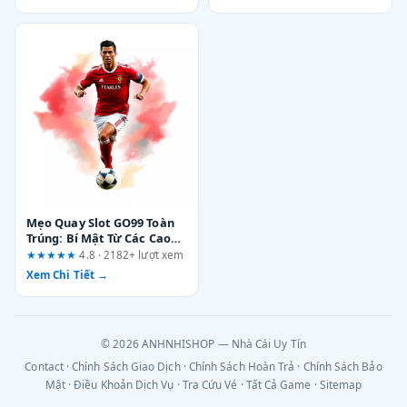
Tiên?
Mẹo Quay Slot GO99 Toàn
Trúng: Bí Mật Từ Các Cao
Thủ – Điều Cần Kiểm Chứng
★★★★★
4.8 · 2182+ lượt xem
Trước Khi Tin
Xem Chi Tiết →
© 2026 ANHNHISHOP — Nhà Cái Uy Tín
Contact
·
Chính Sách Giao Dịch
·
Chính Sách Hoàn Trả
·
Chính Sách Bảo
Mật
·
Điều Khoản Dịch Vụ
·
Tra Cứu Vé
·
Tất Cả Game
·
Sitemap