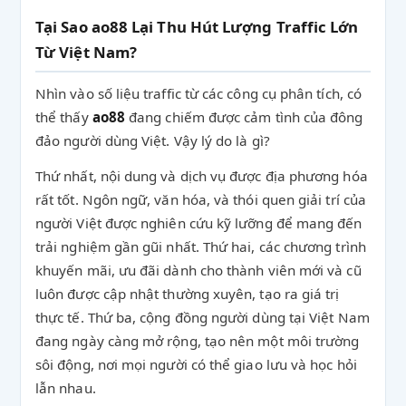
Tại Sao ao88 Lại Thu Hút Lượng Traffic Lớn
Từ Việt Nam?
Nhìn vào số liệu traffic từ các công cụ phân tích, có
thể thấy
ao88
đang chiếm được cảm tình của đông
đảo người dùng Việt. Vậy lý do là gì?
Thứ nhất, nội dung và dịch vụ được địa phương hóa
rất tốt. Ngôn ngữ, văn hóa, và thói quen giải trí của
người Việt được nghiên cứu kỹ lưỡng để mang đến
trải nghiệm gần gũi nhất. Thứ hai, các chương trình
khuyến mãi, ưu đãi dành cho thành viên mới và cũ
luôn được cập nhật thường xuyên, tạo ra giá trị
thực tế. Thứ ba, cộng đồng người dùng tại Việt Nam
đang ngày càng mở rộng, tạo nên một môi trường
sôi động, nơi mọi người có thể giao lưu và học hỏi
lẫn nhau.