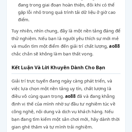
đang trong giai đoạn hoàn thiện, đôi khi có thể
gặp lỗi nhỏ trong quá trình tải dữ liệu ở giờ cao
điểm.
Tuy nhiên, nhìn chung, đây là một nền tảng đáng để
thử nghiệm. Nếu bạn là người yêu thích sự mới mẻ
và muốn tìm một điểm đến giải trí chất lượng,
ao88
chắc chắn sẽ không làm bạn thất vọng.
Kết Luận Và Lời Khuyên Dành Cho Bạn
Giải trí trực tuyến đang ngày càng phát triển, và
việc lựa chọn một nền tảng uy tín, chất lượng là
điều vô cùng quan trọng.
ao88
đã và đang khẳng
định vị thế của mình nhờ sự đầu tư nghiêm túc về
công nghệ, nội dung và dịch vụ khách hàng. Nếu
bạn đang tìm kiếm một sân chơi mới, hãy dành thời
gian ghé thăm và tự mình trải nghiệm.