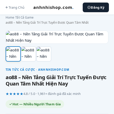
anhnhishop.com
.
Trang Chủ
Đăng Ký
Home
›
Tất Cả Game
›
ao88 – Nền Tảng Giải Trí Trực Tuyến Được Quan Tâm Nhất
TIN TỨC CÁ CƯỢC · ANHNHISHOP.COM
ao88 – Nền Tảng Giải Trí Trực Tuyến Được
Quan Tâm Nhất Hiện Nay
★★★★★
4.8 / 5.0 · 1,961+ đánh giá đã xác minh
Hot — Nhiều Người Tham Gia