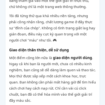
đang tham gia vào một thế giới giải trí thực thụ,
chứ không chỉ là một trang web thông thường.
Tôi đã từng thử qua khá nhiều nền tảng, nhưng
phải công nhận rằng, chất lượng game ở đây thực
sự "đỉnh của chóp". Không có tình trạng giật lag hay
gián đoạn, điều này cực kỳ quan trọng với một
người chơi "máu" như tôi. 🎮
Giao diện thân thiện, dễ sử dụng
Một điểm cộng lớn nữa là
giao diện người dùng
.
Ngay cả khi bạn là người mới, chưa có nhiều kinh
nghiệm, bạn cũng sẽ dễ dàng làm quen và thao tác.
Mọi thứ được sắp xếp một cách khoa học, trực
quan. Bạn không cần phải mất hàng giờ để tìm hiểu
cách chơi hay cách nạp rút. Chỉ cần vài cú click
chuột, bạn đã có thể hòa mình vào thế giới giải trí
đầy màu sắc.