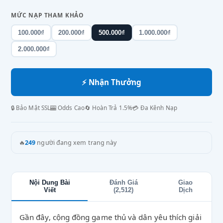
MỨC NẠP THAM KHẢO
100.000₫
200.000₫
500.000₫
1.000.000₫
2.000.000₫
⚡ Nhận Thưởng
🔒 Bảo Mật SSL
🎰 Odds Cao
🔄 Hoàn Trả 1.5%
💳 Đa Kênh Nạp
🔥
249
người đang xem trang này
Nội Dung Bài
Đánh Giá
Giao
Viết
(2,512)
Dịch
Gần đây, cộng đồng game thủ và dân yêu thích giải