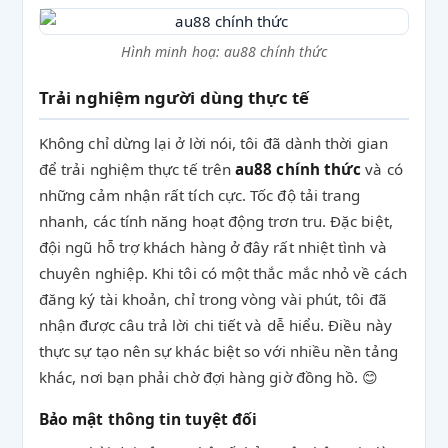
Hình minh hoạ: au88 chính thức
Trải nghiệm người dùng thực tế
Không chỉ dừng lại ở lời nói, tôi đã dành thời gian
để trải nghiệm thực tế trên
au88 chính thức
và có
những cảm nhận rất tích cực. Tốc độ tải trang
nhanh, các tính năng hoạt động trơn tru. Đặc biệt,
đội ngũ hỗ trợ khách hàng ở đây rất nhiệt tình và
chuyên nghiệp. Khi tôi có một thắc mắc nhỏ về cách
đăng ký tài khoản, chỉ trong vòng vài phút, tôi đã
nhận được câu trả lời chi tiết và dễ hiểu. Điều này
thực sự tạo nên sự khác biệt so với nhiều nền tảng
khác, nơi bạn phải chờ đợi hàng giờ đồng hồ. 😊
Bảo mật thông tin tuyệt đối