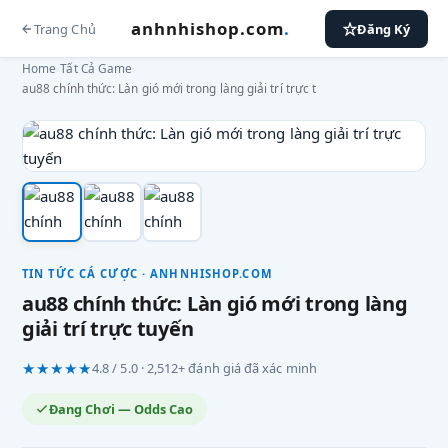
anhnhishop.com
.
Trang Chủ
Đăng Ký
Home
›
Tất Cả Game
›
au88 chính thức: Làn gió mới trong làng giải trí trực t
TIN TỨC CÁ CƯỢC · ANHNHISHOP.COM
au88 chính thức: Làn gió mới trong làng
giải trí trực tuyến
★★★★★
4.8 / 5.0 · 2,512+ đánh giá đã xác minh
Đang Chơi — Odds Cao