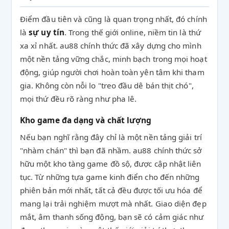
Điểm đầu tiên và cũng là quan trọng nhất, đó chính
là
sự uy tín
. Trong thế giới online, niềm tin là thứ
xa xỉ nhất. au88 chính thức đã xây dựng cho mình
một nền tảng vững chắc, minh bạch trong mọi hoạt
động, giúp người chơi hoàn toàn yên tâm khi tham
gia. Không còn nỗi lo "treo đầu dê bán thịt chó",
mọi thứ đều rõ ràng như pha lê.
Kho game đa dạng và chất lượng
Nếu bạn nghĩ rằng đây chỉ là một nền tảng giải trí
"nhàm chán" thì bạn đã nhầm. au88 chính thức sở
hữu một kho tàng game đồ sộ, được cập nhật liên
tục. Từ những tựa game kinh điển cho đến những
phiên bản mới nhất, tất cả đều được tối ưu hóa để
mang lại trải nghiệm mượt mà nhất. Giao diện đẹp
mắt, âm thanh sống động, bạn sẽ có cảm giác như