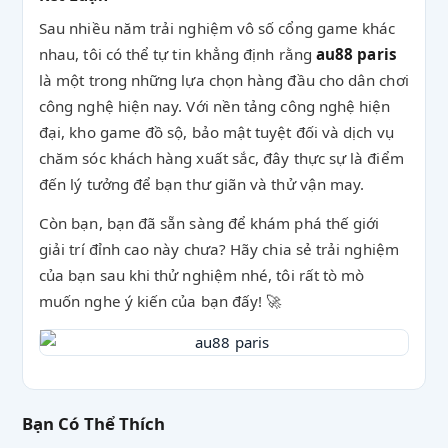
Sau nhiều năm trải nghiệm vô số cổng game khác
nhau, tôi có thể tự tin khẳng định rằng
au88 paris
là một trong những lựa chọn hàng đầu cho dân chơi
công nghệ hiện nay. Với nền tảng công nghệ hiện
đại, kho game đồ sộ, bảo mật tuyệt đối và dịch vụ
chăm sóc khách hàng xuất sắc, đây thực sự là điểm
đến lý tưởng để bạn thư giãn và thử vận may.
Còn bạn, bạn đã sẵn sàng để khám phá thế giới
giải trí đỉnh cao này chưa? Hãy chia sẻ trải nghiệm
của bạn sau khi thử nghiệm nhé, tôi rất tò mò
muốn nghe ý kiến của bạn đấy! 🚀
Bạn Có Thể Thích