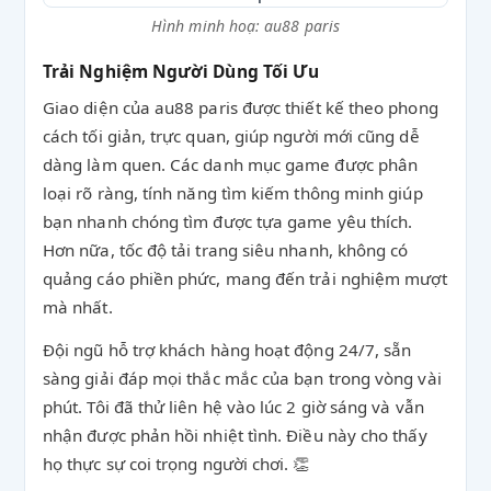
Hình minh hoạ: au88 paris
Trải Nghiệm Người Dùng Tối Ưu
Giao diện của au88 paris được thiết kế theo phong
cách tối giản, trực quan, giúp người mới cũng dễ
dàng làm quen. Các danh mục game được phân
loại rõ ràng, tính năng tìm kiếm thông minh giúp
bạn nhanh chóng tìm được tựa game yêu thích.
Hơn nữa, tốc độ tải trang siêu nhanh, không có
quảng cáo phiền phức, mang đến trải nghiệm mượt
mà nhất.
Đội ngũ hỗ trợ khách hàng hoạt động 24/7, sẵn
sàng giải đáp mọi thắc mắc của bạn trong vòng vài
phút. Tôi đã thử liên hệ vào lúc 2 giờ sáng và vẫn
nhận được phản hồi nhiệt tình. Điều này cho thấy
họ thực sự coi trọng người chơi. 👏