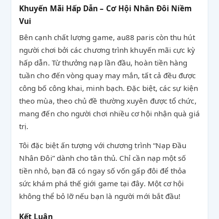
Khuyến Mãi Hấp Dẫn – Cơ Hội Nhân Đôi Niềm
Vui
Bên cạnh chất lượng game, au88 paris còn thu hút
người chơi bởi các chương trình khuyến mãi cực kỳ
hấp dẫn. Từ thưởng nạp lần đầu, hoàn tiền hàng
tuần cho đến vòng quay may mắn, tất cả đều được
công bố công khai, minh bạch. Đặc biệt, các sự kiện
theo mùa, theo chủ đề thường xuyên được tổ chức,
mang đến cho người chơi nhiều cơ hội nhận quà giá
trị.
Tôi đặc biệt ấn tượng với chương trình “Nạp Đầu
Nhân Đôi” dành cho tân thủ. Chỉ cần nạp một số
tiền nhỏ, bạn đã có ngay số vốn gấp đôi để thỏa
sức khám phá thế giới game tại đây. Một cơ hội
không thể bỏ lỡ nếu bạn là người mới bắt đầu!
Kết Luận