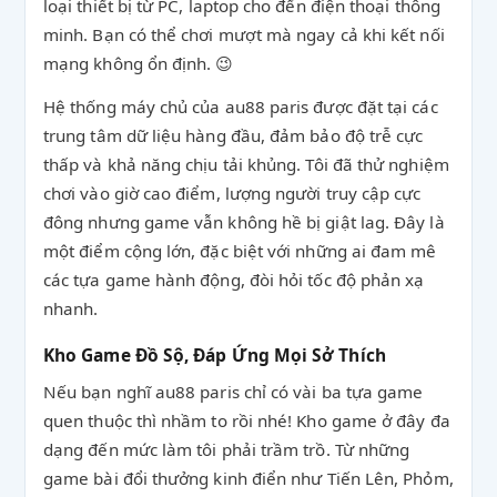
loại thiết bị từ PC, laptop cho đến điện thoại thông
minh. Bạn có thể chơi mượt mà ngay cả khi kết nối
mạng không ổn định. 😉
Hệ thống máy chủ của au88 paris được đặt tại các
trung tâm dữ liệu hàng đầu, đảm bảo độ trễ cực
thấp và khả năng chịu tải khủng. Tôi đã thử nghiệm
chơi vào giờ cao điểm, lượng người truy cập cực
đông nhưng game vẫn không hề bị giật lag. Đây là
một điểm cộng lớn, đặc biệt với những ai đam mê
các tựa game hành động, đòi hỏi tốc độ phản xạ
nhanh.
Kho Game Đồ Sộ, Đáp Ứng Mọi Sở Thích
Nếu bạn nghĩ au88 paris chỉ có vài ba tựa game
quen thuộc thì nhầm to rồi nhé! Kho game ở đây đa
dạng đến mức làm tôi phải trầm trồ. Từ những
game bài đổi thưởng kinh điển như Tiến Lên, Phỏm,