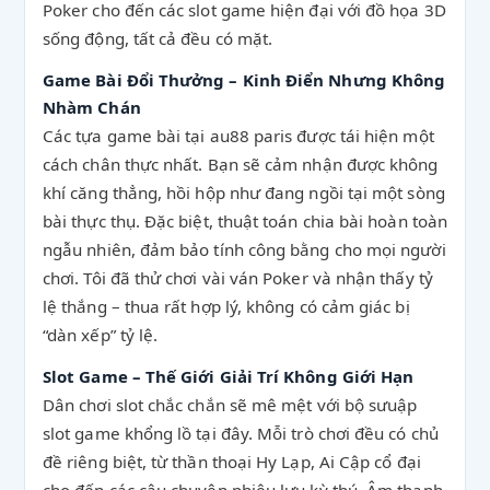
Poker cho đến các slot game hiện đại với đồ họa 3D
sống động, tất cả đều có mặt.
Game Bài Đổi Thưởng – Kinh Điển Nhưng Không
Nhàm Chán
Các tựa game bài tại au88 paris được tái hiện một
cách chân thực nhất. Bạn sẽ cảm nhận được không
khí căng thẳng, hồi hộp như đang ngồi tại một sòng
bài thực thụ. Đặc biệt, thuật toán chia bài hoàn toàn
ngẫu nhiên, đảm bảo tính công bằng cho mọi người
chơi. Tôi đã thử chơi vài ván Poker và nhận thấy tỷ
lệ thắng – thua rất hợp lý, không có cảm giác bị
“dàn xếp” tỷ lệ.
Slot Game – Thế Giới Giải Trí Không Giới Hạn
Dân chơi slot chắc chắn sẽ mê mệt với bộ sưuập
slot game khổng lồ tại đây. Mỗi trò chơi đều có chủ
đề riêng biệt, từ thần thoại Hy Lạp, Ai Cập cổ đại