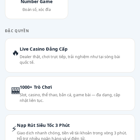
Number Game
Đoán số, xóc đĩa
ĐẶC QUYỀN
Live Casino Đẳng Cấp
🔥
Dealer thật, chơi trực tiếp, trải nghiệm như tại sòng bài
quốc tế.
1000+ Trò Chơi
🎰
Slot, casino, thể thao, bắn cá, game bài — đa dạng, cập
nhật liên tục.
Nạp Rút Siêu Tốc 3 Phút
⚡
Giao dịch nhanh chóng, tiền về tài khoản trong vòng 3 phút.
Hỗ trợ nhiều ngân hàng và ví điện tử.