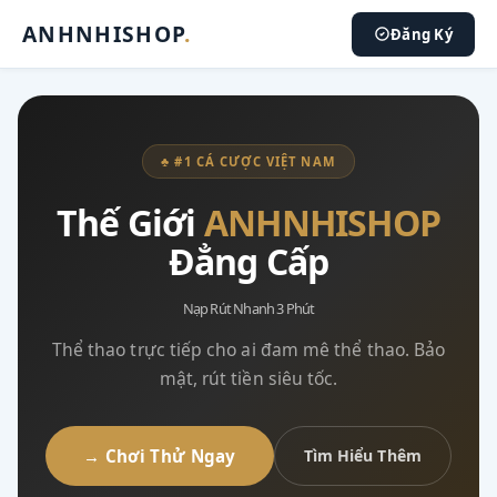
ANHNHISHOP
.
Đăng Ký
♣ #1 CÁ CƯỢC VIỆT NAM
Thế Giới
ANHNHISHOP
Đẳng Cấp
Nạp Rút Nhanh 3 Phút
Thể thao trực tiếp cho ai đam mê thể thao. Bảo
mật, rút tiền siêu tốc.
→ Chơi Thử Ngay
Tìm Hiểu Thêm