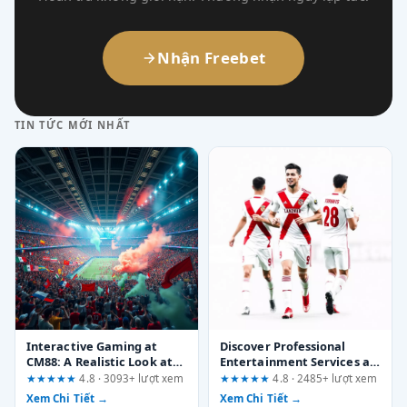
Nhận Freebet
TIN TỨC MỚI NHẤT
Interactive Gaming at
Discover Professional
CM88: A Realistic Look at
Entertainment Services at
the User Experience
w88.trading: A Critical
★★★★★
4.8 · 3093+ lượt xem
★★★★★
4.8 · 2485+ lượt xem
Review of What the
Xem Chi Tiết →
Xem Chi Tiết →