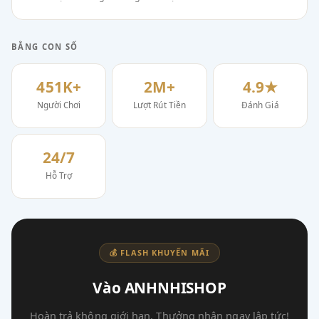
BẰNG CON SỐ
451K+
2M+
4.9★
Người Chơi
Lượt Rút Tiền
Đánh Giá
24/7
Hỗ Trợ
💰 FLASH KHUYẾN MÃI
Vào ANHNHISHOP
Hoàn trả không giới hạn. Thưởng nhận ngay lập tức!