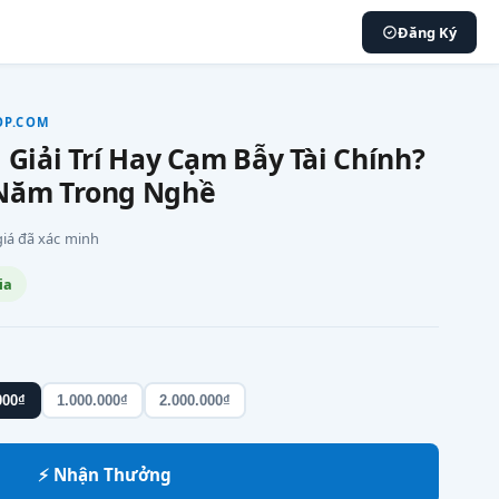
Đăng Ký
OP.COM
 Giải Trí Hay Cạm Bẫy Tài Chính?
 Năm Trong Nghề
 giá đã xác minh
ia
000₫
1.000.000₫
2.000.000₫
⚡ Nhận Thưởng