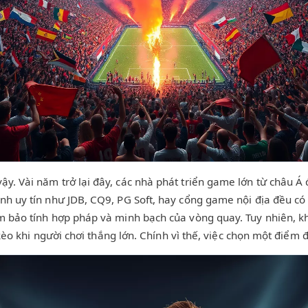
vậy. Vài năm trở lại đây, các nhà phát triển game lớn từ châu
nh uy tín như JDB, CQ9, PG Soft, hay cổng game nội địa đều có
ảm bảo tính hợp pháp và minh bạch của vòng quay. Tuy nhiên, 
 kèo khi người chơi thắng lớn. Chính vì thế, việc chọn một điểm