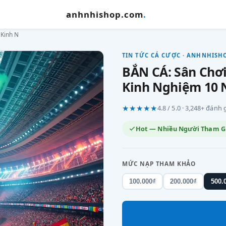
anhnhishop.com
.
 Kinh N
TIN TỨC CÁ CƯỢC · ANHNHISH
BẮN CÁ: Sân Chơi
Kinh Nghiệm 10
★★★★★
4.8 / 5.0 · 3,248+ đánh
Hot — Nhiều Người Tham G
MỨC NẠP THAM KHẢO
100.000₫
200.000₫
500.