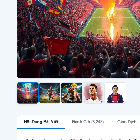
Nội Dung Bài Viết
Đánh Giá (3,248)
Giao Dịch