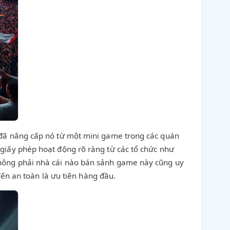
 Á đã nâng cấp nó từ một mini game trong các quán
 giấy phép hoạt động rõ ràng từ các tổ chức như
không phải nhà cái nào bán sảnh game này cũng uy
 đến an toàn là ưu tiên hàng đầu.