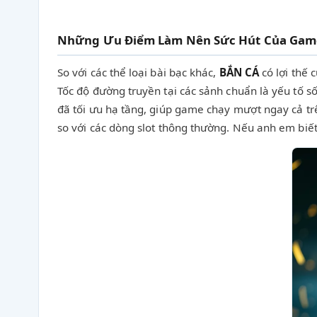
Những Ưu Điểm Làm Nên Sức Hút Của Gam
So với các thể loại bài bạc khác,
BẮN CÁ
có lợi thế 
Tốc độ đường truyền tại các sảnh chuẩn là yếu tố s
đã tối ưu hạ tầng, giúp game chạy mượt ngay cả t
so với các dòng slot thông thường. Nếu anh em biết 