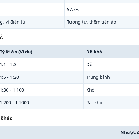
97.2%
, ví điện tử
Tương tự, thêm tiền ảo
CÁ
Tỷ lệ ăn (Ví dụ)
Độ khó
1:1 - 1:3
Dễ
1:5 - 1:20
Trung bình
1:30 - 1:100
Khó
1:200 - 1:1000
Rất khó
 Khác
Nhược 