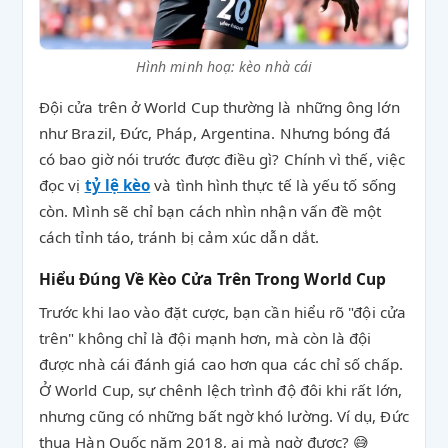
Hình minh hoạ: kèo nhà cái
Đội cửa trên ở World Cup thường là những ông lớn
như Brazil, Đức, Pháp, Argentina. Nhưng bóng đá
có bao giờ nói trước được điều gì? Chính vì thế, việc
đọc vị
tỷ lệ kèo
và tình hình thực tế là yếu tố sống
còn. Mình sẽ chỉ bạn cách nhìn nhận vấn đề một
cách tỉnh táo, tránh bị cảm xúc dẫn dắt.
Hiểu Đúng Về Kèo Cửa Trên Trong World Cup
Trước khi lao vào đặt cược, bạn cần hiểu rõ "đội cửa
trên" không chỉ là đội mạnh hơn, mà còn là đội
được nhà cái đánh giá cao hơn qua các chỉ số chấp.
Ở World Cup, sự chênh lệch trình độ đôi khi rất lớn,
nhưng cũng có những bất ngờ khó lường. Ví dụ, Đức
thua Hàn Quốc năm 2018, ai mà ngờ được? 😅