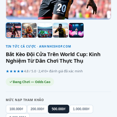
TIN TỨC CÁ CƯỢC · ANHNHISHOP.COM
Bắt Kèo Đội Cửa Trên World Cup: Kinh
Nghiệm Từ Dân Chơi Thực Thụ
★★★★★
4.8 / 5.0 · 2,410+ đánh giá đã xác minh
Đang Chơi — Odds Cao
MỨC NẠP THAM KHẢO
100.000₫
200.000₫
500.000₫
1.000.000₫