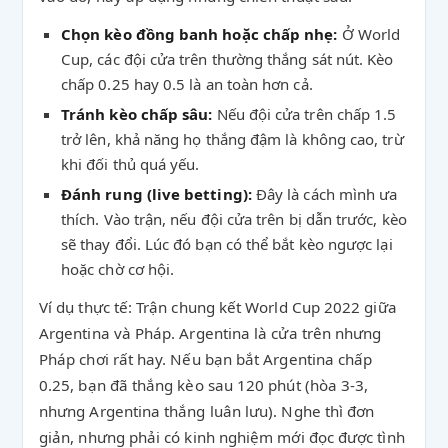
Chọn kèo đồng banh hoặc chấp nhẹ:
Ở World
Cup, các đội cửa trên thường thắng sát nút. Kèo
chấp 0.25 hay 0.5 là an toàn hơn cả.
Tránh kèo chấp sâu:
Nếu đội cửa trên chấp 1.5
trở lên, khả năng họ thắng đậm là không cao, trừ
khi đối thủ quá yếu.
Đánh rung (live betting):
Đây là cách mình ưa
thích. Vào trận, nếu đội cửa trên bị dẫn trước, kèo
sẽ thay đổi. Lúc đó bạn có thể bắt kèo ngược lại
hoặc chờ cơ hội.
Ví dụ thực tế: Trận chung kết World Cup 2022 giữa
Argentina và Pháp. Argentina là cửa trên nhưng
Pháp chơi rất hay. Nếu bạn bắt Argentina chấp
0.25, bạn đã thắng kèo sau 120 phút (hòa 3-3,
nhưng Argentina thắng luân lưu). Nghe thì đơn
giản, nhưng phải có kinh nghiệm mới đọc được tình