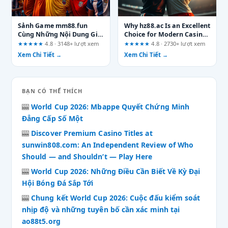
Sảnh Game mm88.fun
Why hz88.ac Is an Excellent
Cùng Những Nội Dung Giải
Choice for Modern Casino
Trí Đa Chiều
Enthusiasts
★★★★★
4.8 · 3148+ lượt xem
★★★★★
4.8 · 2730+ lượt xem
Xem Chi Tiết →
Xem Chi Tiết →
BẠN CÓ THỂ THÍCH
🎰
World Cup 2026: Mbappe Quyết Chứng Minh
Đẳng Cấp Số Một
🎰
Discover Premium Casino Titles at
sunwin808.com: An Independent Review of Who
Should — and Shouldn’t — Play Here
🎰
World Cup 2026: Những Điều Cần Biết Về Kỳ Đại
Hội Bóng Đá Sắp Tới
🎰
Chung kết World Cup 2026: Cuộc đấu kiểm soát
nhịp độ và những tuyên bố cần xác minh tại
ao88t5.org