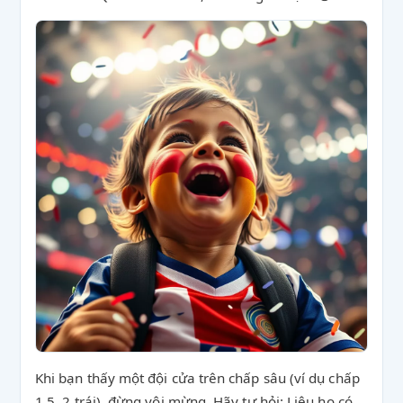
Khi bạn thấy một đội cửa trên chấp sâu (ví dụ chấp
1.5, 2 trái), đừng vội mừng. Hãy tự hỏi: Liệu họ có