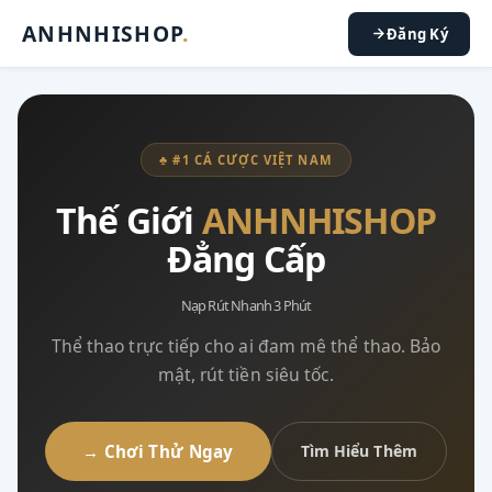
ANHNHISHOP
.
Đăng Ký
♣ #1 CÁ CƯỢC VIỆT NAM
Thế Giới
ANHNHISHOP
Đẳng Cấp
Nạp Rút Nhanh 3 Phút
Thể thao trực tiếp cho ai đam mê thể thao. Bảo
mật, rút tiền siêu tốc.
→ Chơi Thử Ngay
Tìm Hiểu Thêm