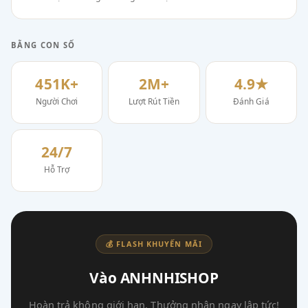
BẰNG CON SỐ
451K+
2M+
4.9★
Người Chơi
Lượt Rút Tiền
Đánh Giá
24/7
Hỗ Trợ
💰 FLASH KHUYẾN MÃI
Vào ANHNHISHOP
Hoàn trả không giới hạn. Thưởng nhận ngay lập tức!