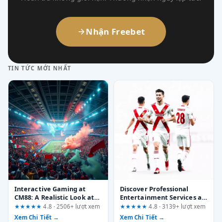
Nhận Freebet
TIN TỨC MỚI NHẤT
Interactive Gaming at
Discover Professional
CM88: A Realistic Look at
Entertainment Services at
the User Experience
w88.trading: A Critical
★★★★★
4.8 · 2506+ lượt xem
★★★★★
4.8 · 3139+ lượt xem
Review of What the
Xem Chi Tiết →
Xem Chi Tiết →