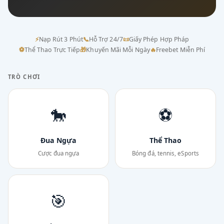
⚡
Nạp Rút 3 Phút
📞
Hỗ Trợ 24/7
📜
Giấy Phép Hợp Pháp
⚽
Thể Thao Trực Tiếp
🎁
Khuyến Mãi Mỗi Ngày
🔥
Freebet Miễn Phí
TRÒ CHƠI
🐎
⚽
Đua Ngựa
Thể Thao
Cược đua ngựa
Bóng đá, tennis, eSports
🎯