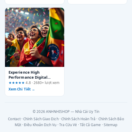
Marketing Actually
Promises
Experience High
Performance Digital
Games Through
★★★★★
4.8 · 2680+ lượt xem
thabet6.vip: A User
Xem Chi Tiết →
Experience Review
© 2026 ANHNHISHOP — Nhà Cái Uy Tín
Contact
·
Chính Sách Giao Dịch
·
Chính Sách Hoàn Trả
·
Chính Sách Bảo
Mật
·
Điều Khoản Dịch Vụ
·
Tra Cứu Vé
·
Tất Cả Game
·
Sitemap