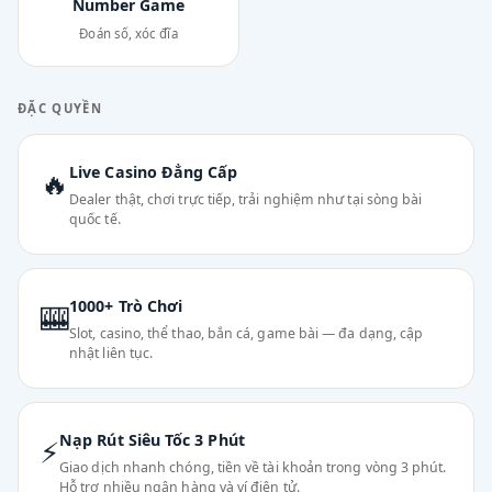
Number Game
Đoán số, xóc đĩa
ĐẶC QUYỀN
Live Casino Đẳng Cấp
🔥
Dealer thật, chơi trực tiếp, trải nghiệm như tại sòng bài
quốc tế.
1000+ Trò Chơi
🎰
Slot, casino, thể thao, bắn cá, game bài — đa dạng, cập
nhật liên tục.
Nạp Rút Siêu Tốc 3 Phút
⚡
Giao dịch nhanh chóng, tiền về tài khoản trong vòng 3 phút.
Hỗ trợ nhiều ngân hàng và ví điện tử.