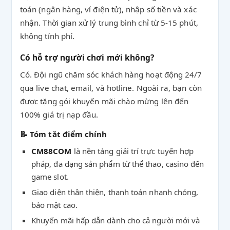
toán (ngân hàng, ví điện tử), nhập số tiền và xác
nhận. Thời gian xử lý trung bình chỉ từ 5-15 phút,
không tính phí.
Có hỗ trợ người chơi mới không?
Có. Đội ngũ chăm sóc khách hàng hoạt động 24/7
qua live chat, email, và hotline. Ngoài ra, bạn còn
được tặng gói khuyến mãi chào mừng lên đến
100% giá trị nạp đầu.
📝 Tóm tắt điểm chính
CM88COM
là nền tảng giải trí trực tuyến hợp
pháp, đa dạng sản phẩm từ thể thao, casino đến
game slot.
Giao diện thân thiện, thanh toán nhanh chóng,
bảo mật cao.
Khuyến mãi hấp dẫn dành cho cả người mới và