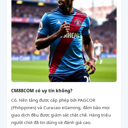
CM88COM có uy tín không?
Có. Nền tảng được cấp phép bởi PAGCOR
(Philippines) và Curacao eGaming, đảm bảo mọi
giao dịch đều được giám sát chặt chẽ. Hàng triệu
người chơi đã tin dùng và đánh giá cao.