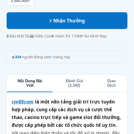
2.000.000₫
⚡ Nhận Thưởng
🔒 Bảo Mật SSL
🎰 Odds Cao
🔄 Hoàn Trả 1.5%
💳 Đa Kênh Nạp
🔥
334
người đang xem trang này
Nội Dung Bài
Đánh Giá
Giao
Viết
(3,342)
Dịch
cm88com
là một nền tảng giải trí trực tuyến
hợp pháp, cung cấp các dịch vụ cá cược thể
thao, casino trực tiếp và game slot đổi thưởng,
được cấp phép bởi các tổ chức quốc tế uy tín.
Với giao diện thân thiện và tốc độ xử lý nhanh, đây