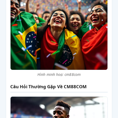
Hình minh hoạ: cm88com
Câu Hỏi Thường Gặp Về CM88COM