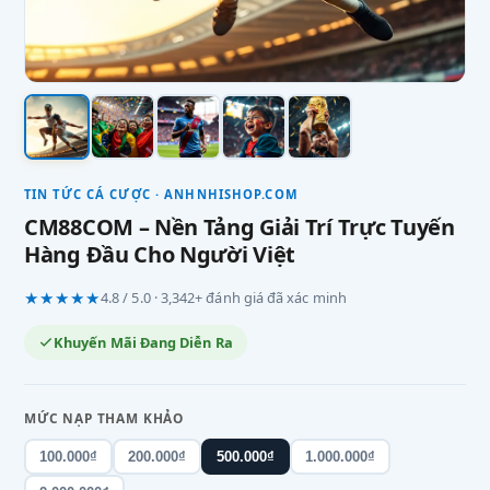
TIN TỨC CÁ CƯỢC · ANHNHISHOP.COM
CM88COM – Nền Tảng Giải Trí Trực Tuyến
Hàng Đầu Cho Người Việt
★★★★★
4.8 / 5.0 · 3,342+ đánh giá đã xác minh
Khuyến Mãi Đang Diễn Ra
MỨC NẠP THAM KHẢO
100.000₫
200.000₫
500.000₫
1.000.000₫