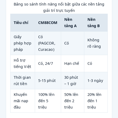
Bảng so sánh tính năng nổi bật giữa các nền tảng
giải trí trực tuyến
Nền
Nền
Tiêu chí
CM88COM
tảng A
tảng B
Giấy
Có
Không
phép hợp
(PAGCOR,
Có
rõ ràng
pháp
Curacao)
Hỗ trợ
Có, 24/7
Hạn chế
Có
tiếng Việt
Thời gian
30 phút
5-15 phút
1-3 ngày
rút tiền
– 1 giờ
Khuyến
100% lên
50% lên
20% lên
mãi nạp
đến 5
đến 2
đến 1
đầu
triệu
triệu
triệu