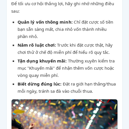
Để tối ưu cơ hội thắng lợi, hãy ghi nhớ những điều
sau:
Quản lý vốn thông minh:
Chỉ đặt cược số tiền
bạn sẵn sàng mất, chia nhỏ vốn thành nhiều
phần nhỏ.
Nắm rõ luật chơi:
Trước khi đặt cược thật, hãy
chơi thử ở chế độ miễn phí để hiểu rõ quy tắc.
Tận dụng khuyến mãi:
Thường xuyên kiểm tra
mục "Khuyến mãi" để nhận thêm vốn cược hoặc
vòng quay miễn phí.
Biết dừng đúng lúc:
Đặt ra giới hạn thắng/thua
mỗi ngày, tránh sa đà vào chuỗi thua.