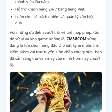
thành viên lâu năm.
Hỗ trợ khách hàng 24/7 bằng tiếng Việt.
Luôn chơi có trách nhiệm và quản lý vốn hiệu
quả.
Với những ưu điểm vượt trội về tính hợp pháp, tốc
độ xử lý và kho game khổng lồ,
CM88COM
xứng
đáng là lựa chọn hàng đầu cho bất kỳ ai muốn tìm
kiếm niềm vui trực tuyến. Còn chần chừ gì nữa, bạn
đã sẵn sàng thử vận may của mình hôm nay chưa?
🚀