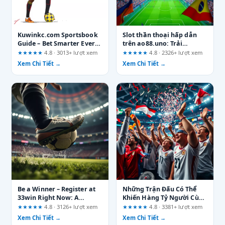
Kuwinkc.com Sportsbook
Slot thần thoại hấp dẫn
Guide – Bet Smarter Every
trên ao88.uno: Trải
Matchday
nghiệm từ góc nhìn chuyên
★★★★★
4.8 · 3013+ lượt xem
★★★★★
4.8 · 2326+ lượt xem
gia UX
Xem Chi Tiết →
Xem Chi Tiết →
Be a Winner – Register at
Những Trận Đấu Có Thể
33win Right Now: A
Khiến Hàng Tỷ Người Cùng
Step‑by‑Step Security
Vỡ Òa Cảm Xúc Nhất
★★★★★
4.8 · 3126+ lượt xem
★★★★★
4.8 · 3381+ lượt xem
Guide
Xem Chi Tiết →
Xem Chi Tiết →