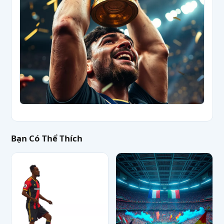
Bạn Có Thể Thích