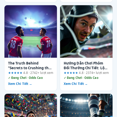
The Truth Behind
Hướng Dẫn Chơi Phỏm
"Secrets to Crushing the
Đổi Thưởng Chi Tiết: Lộ
House" at 789WIN: A UX
Trình Tối Giản Cho Người
★★★★★
4.8 · 2742+ lượt xem
★★★★★
4.8 · 2374+ lượt xem
Expert's Deconstruction
Chưa Biết Gì
✓ Đang Chơi · Odds Cao
✓ Đang Chơi · Odds Cao
of Blackjack Advertising
Xem Chi Tiết →
Xem Chi Tiết →