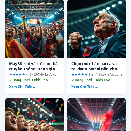
May88.red và trò chơi bài
Chọn mức bàn baccarat
truyền thống: Đánh giá
tại da88.bot: ai nên chọn
tổng quan cho người chơi
bàn thấp, ai phù hợp bàn
★★★★★
4.8 · 2684+ lượt xem
★★★★★
4.8 · 1862+ lượt xem
Việt
cao?
✓ Đang Chơi · Odds Cao
✓ Đang Chơi · Odds Cao
Xem Chi Tiết →
Xem Chi Tiết →