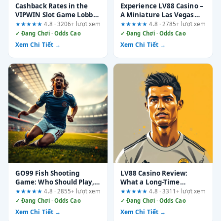
Cashback Rates in the
Experience LV88 Casino –
VIPWIN Slot Game Lobby:
A Miniature Las Vegas
What the Numbers
Casino Right at Home
★★★★★
4.8 · 3206+ lượt xem
★★★★★
4.8 · 2785+ lượt xem
Actually Mean
✓ Đang Chơi · Odds Cao
✓ Đang Chơi · Odds Cao
Xem Chi Tiết →
Xem Chi Tiết →
GO99 Fish Shooting
LV88 Casino Review:
Game: Who Should Play,
What a Long-Time
Who Should Skip, and
Observer Notices About
★★★★★
4.8 · 2855+ lượt xem
★★★★★
4.8 · 3311+ lượt xem
Why
Licensing, Security, and
✓ Đang Chơi · Odds Cao
✓ Đang Chơi · Odds Cao
Everyday Playability
Xem Chi Tiết →
Xem Chi Tiết →