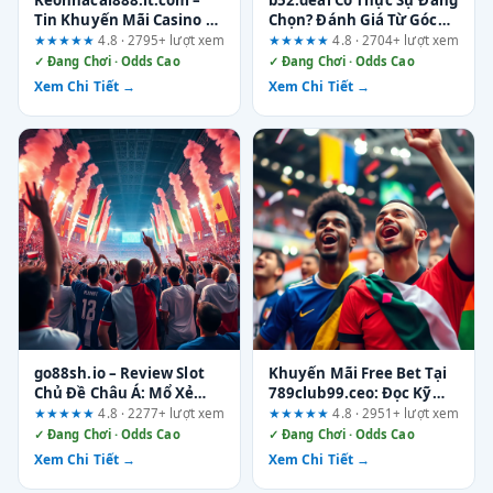
Keonhacai888.it.com –
b52.deal Có Thực Sự Đáng
Tin Khuyến Mãi Casino Và
Chọn? Đánh Giá Từ Góc
Slot Hôm Nay: Đọc Điều
Nhìn Người Dùng
★★★★★
4.8 · 2795+ lượt xem
★★★★★
4.8 · 2704+ lượt xem
Kiện Trước Khi Nhận
✓ Đang Chơi · Odds Cao
✓ Đang Chơi · Odds Cao
Thưởng
Xem Chi Tiết →
Xem Chi Tiết →
go88sh.io – Review Slot
Khuyến Mãi Free Bet Tại
Chủ Đề Châu Á: Mổ Xẻ
789club99.ceo: Đọc Kỹ
Quảng Cáo Bằng Bộ Tiêu
Điều Kiện Trước Khi Nhận
★★★★★
4.8 · 2277+ lượt xem
★★★★★
4.8 · 2951+ lượt xem
Chí Xác Minh
✓ Đang Chơi · Odds Cao
✓ Đang Chơi · Odds Cao
Xem Chi Tiết →
Xem Chi Tiết →