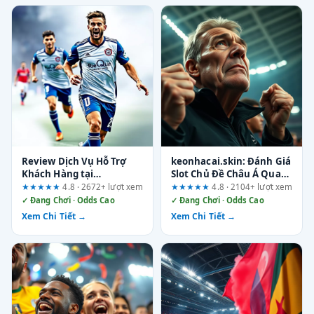
Review Dịch Vụ Hỗ Trợ
keonhacai.skin: Đánh Giá
Khách Hàng tại
Slot Chủ Đề Châu Á Qua
rikvip99.ceo: Kiểm Tra
Từng Bước Người Dùng
★★★★★
4.8 · 2672+ lượt xem
★★★★★
4.8 · 2104+ lượt xem
Điều Gì Trước Khi Tin
Trải Nghiệm
✓ Đang Chơi · Odds Cao
✓ Đang Chơi · Odds Cao
Tưởng
Xem Chi Tiết →
Xem Chi Tiết →