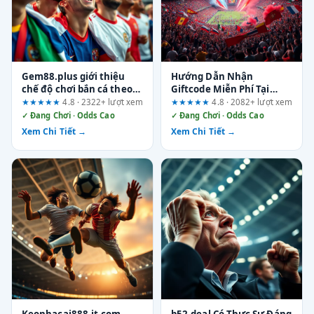
Gem88.plus giới thiệu
Hướng Dẫn Nhận
chế độ chơi bắn cá theo
Giftcode Miễn Phí Tại
cấp độ: Ba điểm cần xác
keonhacai888.cc: Đọc Kỹ
★★★★★
4.8 · 2322+ lượt xem
★★★★★
4.8 · 2082+ lượt xem
minh trước khi tham gia
Điều Khoản Trước Khi
✓ Đang Chơi · Odds Cao
✓ Đang Chơi · Odds Cao
Bấm Nhận
Xem Chi Tiết →
Xem Chi Tiết →