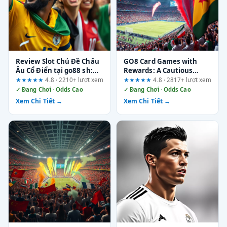
Review Slot Chủ Đề Châu
GO8 Card Games with
Âu Cổ Điển tại go88 sh:
Rewards: A Cautious
Góc Nhìn Độc Lập Trước
Guide to Withdrawing
★★★★★
4.8 · 2210+ lượt xem
★★★★★
4.8 · 2817+ lượt xem
Khi Bạn Nạp Tiền
Your Funds
✓ Đang Chơi · Odds Cao
✓ Đang Chơi · Odds Cao
Xem Chi Tiết →
Xem Chi Tiết →