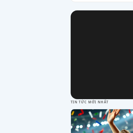
TIN TỨC MỚI NHẤT