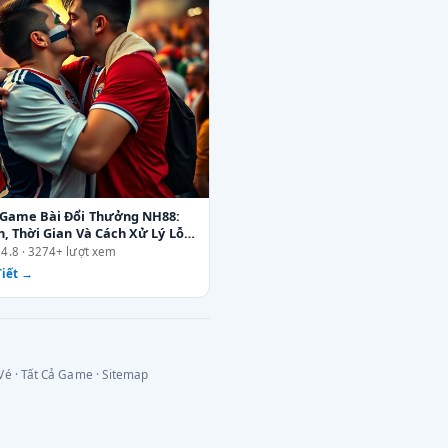
 Game Bài Đổi Thưởng NH88:
n, Thời Gian Và Cách Xử Lý Lỗi
h
★
4.8 · 3274+ lượt xem
Tiết →
Vé
·
Tất Cả Game
·
Sitemap