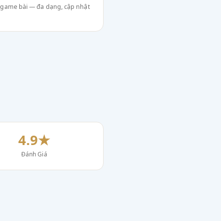
á, game bài — đa dạng, cập nhật
4.9★
Đánh Giá