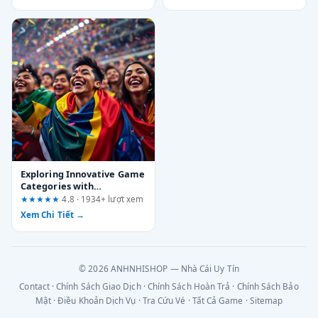
Exploring Innovative Game
Categories with
uu88pai.com: A User-
★★★★★
4.8 · 1934+ lượt xem
Focused Review
Xem Chi Tiết →
© 2026 ANHNHISHOP — Nhà Cái Uy Tín
Contact
·
Chính Sách Giao Dịch
·
Chính Sách Hoàn Trả
·
Chính Sách Bảo
Mật
·
Điều Khoản Dịch Vụ
·
Tra Cứu Vé
·
Tất Cả Game
·
Sitemap