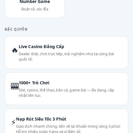
Number Game
Đoán số, xóc đĩa
ĐẶC QUYỀN
Live Casino Đẳng Cấp
🔥
Dealer thật, chơi trực tiếp, trải nghiệm như tại sòng bài
quốc tế.
1000+ Trò Chơi
🎰
Slot, casino, thể thao, bắn cá, game bài — đa dạng, cập
nhật liên tục.
Nạp Rút Siêu Tốc 3 Phút
⚡
Giao dịch nhanh chóng, tiền về tài khoản trong vòng 3 phút.
Hỗ trợ nhiều ngân hàng và ví điện tử.