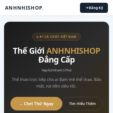
ANHNHISHOP
.
Đăng Ký
♣ #1 CÁ CƯỢC VIỆT NAM
Thế Giới
ANHNHISHOP
Đẳng Cấp
Nạp Rút Nhanh 3 Phút
Thể thao trực tiếp cho ai đam mê thể thao. Bảo
mật, rút tiền siêu tốc.
→ Chơi Thử Ngay
Tìm Hiểu Thêm