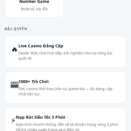
Number Game
Đoán số, xóc đĩa
ĐẶC QUYỀN
Live Casino Đẳng Cấp
🔥
Dealer thật, chơi trực tiếp, trải nghiệm như tại sòng bài
quốc tế.
1000+ Trò Chơi
🎰
Slot, casino, thể thao, bắn cá, game bài — đa dạng, cập
nhật liên tục.
Nạp Rút Siêu Tốc 3 Phút
⚡
Giao dịch nhanh chóng, tiền về tài khoản trong vòng 3 phút.
Hỗ trợ nhiều ngân hàng và ví điện tử.