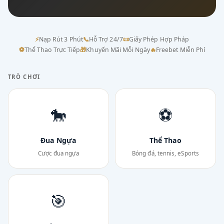
⚡
Nạp Rút 3 Phút
📞
Hỗ Trợ 24/7
📜
Giấy Phép Hợp Pháp
⚽
Thể Thao Trực Tiếp
🎁
Khuyến Mãi Mỗi Ngày
🔥
Freebet Miễn Phí
TRÒ CHƠI
🐎
⚽
Đua Ngựa
Thể Thao
Cược đua ngựa
Bóng đá, tennis, eSports
🎯