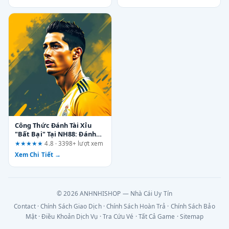
Công Thức Đánh Tài Xỉu
"Bất Bại" Tại NH88: Đánh
Giá Dưới Góc Nhìn Quản Trị
★★★★★
4.8 · 3398+ lượt xem
Rủi Ro
Xem Chi Tiết →
© 2026 ANHNHISHOP — Nhà Cái Uy Tín
Contact
·
Chính Sách Giao Dịch
·
Chính Sách Hoàn Trả
·
Chính Sách Bảo
Mật
·
Điều Khoản Dịch Vụ
·
Tra Cứu Vé
·
Tất Cả Game
·
Sitemap