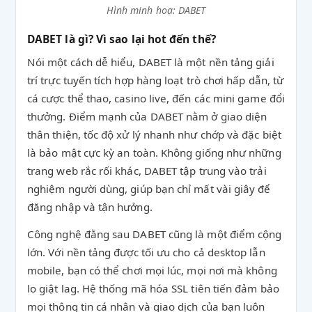
Hình minh hoạ: DABET
DABET là gì? Vì sao lại hot đến thế?
Nói một cách dễ hiểu, DABET là một nền tảng giải
trí trực tuyến tích hợp hàng loạt trò chơi hấp dẫn, từ
cá cược thể thao, casino live, đến các mini game đổi
thưởng. Điểm mạnh của DABET nằm ở giao diện
thân thiện, tốc độ xử lý nhanh như chớp và đặc biệt
là bảo mật cực kỳ an toàn. Không giống như những
trang web rắc rối khác, DABET tập trung vào trải
nghiệm người dùng, giúp bạn chỉ mất vài giây để
đăng nhập và tận hưởng.
Công nghệ đằng sau DABET cũng là một điểm cộng
lớn. Với nền tảng được tối ưu cho cả desktop lẫn
mobile, bạn có thể chơi mọi lúc, mọi nơi mà không
lo giật lag. Hệ thống mã hóa SSL tiên tiến đảm bảo
mọi thông tin cá nhân và giao dịch của bạn luôn