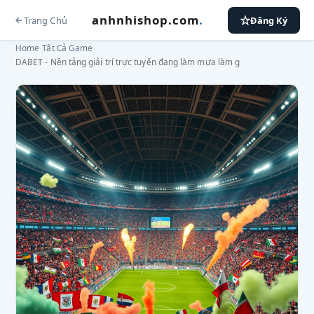
anhnhishop.com
.
Trang Chủ
Đăng Ký
Home
›
Tất Cả Game
›
DABET - Nền tảng giải trí trực tuyến đang làm mưa làm g