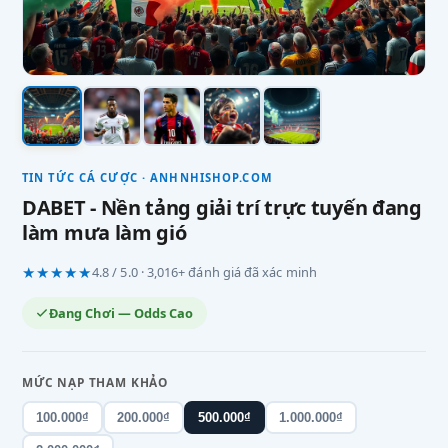
TIN TỨC CÁ CƯỢC · ANHNHISHOP.COM
DABET - Nền tảng giải trí trực tuyến đang
làm mưa làm gió
★★★★★
4.8 / 5.0 · 3,016+ đánh giá đã xác minh
Đang Chơi — Odds Cao
MỨC NẠP THAM KHẢO
100.000₫
200.000₫
500.000₫
1.000.000₫