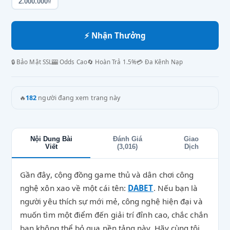
2.000.000₫
⚡ Nhận Thưởng
🔒 Bảo Mật SSL
🎰 Odds Cao
🔄 Hoàn Trả 1.5%
💳 Đa Kênh Nạp
🔥
182
người đang xem trang này
Nội Dung Bài
Đánh Giá
Giao
Viết
(3,016)
Dịch
Gần đây, cộng đồng game thủ và dân chơi công
nghệ xôn xao về một cái tên:
DABET
. Nếu bạn là
người yêu thích sự mới mẻ, công nghệ hiện đại và
muốn tìm một điểm đến giải trí đỉnh cao, chắc chắn
bạn không thể bỏ qua nền tảng này. Hãy cùng tôi