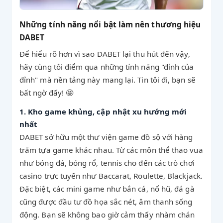
Những tính năng nổi bật làm nên thương hiệu
DABET
Để hiểu rõ hơn vì sao DABET lại thu hút đến vậy,
hãy cùng tôi điểm qua những tính năng "đỉnh của
đỉnh" mà nền tảng này mang lại. Tin tôi đi, bạn sẽ
bất ngờ đấy! 🤩
1. Kho game khủng, cập nhật xu hướng mới
nhất
DABET sở hữu một thư viện game đồ sộ với hàng
trăm tựa game khác nhau. Từ các môn thể thao vua
như bóng đá, bóng rổ, tennis cho đến các trò chơi
casino trực tuyến như Baccarat, Roulette, Blackjack.
Đặc biệt, các mini game như bắn cá, nổ hũ, đá gà
cũng được đầu tư đồ họa sắc nét, âm thanh sống
động. Bạn sẽ không bao giờ cảm thấy nhàm chán