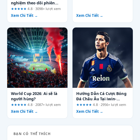
nghiệm theo dõi phiên
chơi trong ngày
★★★★★
4.8 · 3098+ lượt xem
Xem Chi Tiết →
Xem Chi Tiết →
World Cup 2026: Ai sẽ là
Hướng Dẫn Cá Cược Bóng
người hùng?
Đá Châu Âu Tại iwin-
win.com.co: Chơi Đúng
★★★★★
4.8 · 2087+ lượt xem
★★★★★
4.8 · 2956+ lượt xem
Cách Từ Vòng Đầu
Xem Chi Tiết →
Xem Chi Tiết →
BẠN CÓ THỂ THÍCH