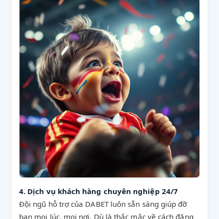
4. Dịch vụ khách hàng chuyên nghiệp 24/7
Đội ngũ hỗ trợ của DABET luôn sẵn sàng giúp đỡ
bạn mọi lúc, mọi nơi. Dù là thắc mắc về cách đăng