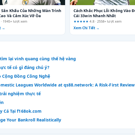
: Sân Khấu Của Những Màn Trình
Cách Khắc Phục Lỗi Không Vào 
Cao Và Cảm Xúc Vỡ Òa
Cái 33win Nhanh Nhất
8 · 1945+ lượt xem
★★★★★
4.8 · 2558+ lượt xem
t →
Xem Chi Tiết →
tìm lại vinh quang cùng thế hệ vàng
hực tế có gì đáng chú ý?
Đảo Cộng Đồng Công Nghệ
mestic Leagues Worldwide at qs88.network: A Risk-First Review
trải nghiệm thực tế
ên
y Cá Tại f168ok.com
ge Your Bankroll Realistically