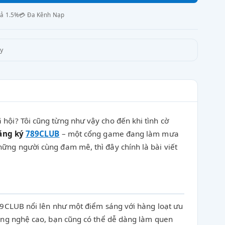
rả 1.5%
💳 Đa Kênh Nạp
y
hội? Tôi cũng từng như vậy cho đến khi tình cờ
ăng ký
789CLUB
– một cổng game đang làm mưa
hững người cùng đam mê, thì đây chính là bài viết
789CLUB nổi lên như một điểm sáng với hàng loạt ưu
công nghệ cao, bạn cũng có thể dễ dàng làm quen