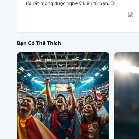
Tôi rất mong được nghe ý kiến từ bạn. 🚀
Bạn Có Thể Thích