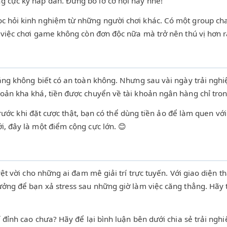
 cực kỳ hấp dẫn. Đừng bỏ lỡ cơ hội này nhé!
 hỏi kinh nghiệm từ những người chơi khác. Có một group chat 
 việc chơi game không còn đơn độc nữa mà trở nên thú vị hơn r
 lắng không biết có an toàn không. Nhưng sau vài ngày trải ngh
ản kha khá, tiền được chuyển về tài khoản ngân hàng chỉ trong
Trước khi đặt cược thật, bạn có thể dùng tiền ảo để làm quen với 
, đây là một điểm cộng cực lớn. 😊
yệt vời cho những ai đam mê giải trí trực tuyến. Với giao diện 
ởng để bạn xả stress sau những giờ làm việc căng thẳng. Hãy t
í đỉnh cao chưa? Hãy để lại bình luận bên dưới chia sẻ trải ng