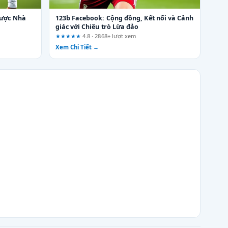
Được Nhà
123b Facebook: Cộng đồng, Kết nối và Cảnh
giác với Chiêu trò Lừa đảo
★★★★★
4.8 · 2868+ lượt xem
Xem Chi Tiết →