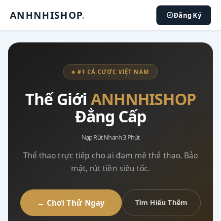
ANHNHISHOP
.
Đăng Ký
♣ #1 CÁ CƯỢC VIỆT NAM
Thế Giới
ANHNHISHOP
Đẳng Cấp
Nạp Rút Nhanh 3 Phút
Thể thao trực tiếp cho ai đam mê thể thao. Bảo
mật, rút tiền siêu tốc.
→ Chơi Thử Ngay
Tìm Hiểu Thêm