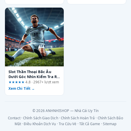
Slot Thần Thoại Bắc Âu
Dưới Góc Nhìn Kiểm Tra Rủi
Ro: Đánh Giá Chi Tiết Tại
★★★★★
4.8 · 2967+ lượt xem
mm88.report
Xem Chi Tiết →
© 2026 ANHNHISHOP — Nhà Cái Uy Tín
Contact
·
Chính Sách Giao Dịch
·
Chính Sách Hoàn Trả
·
Chính Sách Bảo
Mật
·
Điều Khoản Dịch Vụ
·
Tra Cứu Vé
·
Tất Cả Game
·
Sitemap