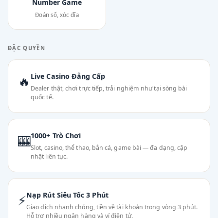
Number Game
Đoán số, xóc đĩa
ĐẶC QUYỀN
Live Casino Đẳng Cấp
🔥
Dealer thật, chơi trực tiếp, trải nghiệm như tại sòng bài
quốc tế.
1000+ Trò Chơi
🎰
Slot, casino, thể thao, bắn cá, game bài — đa dạng, cập
nhật liên tục.
Nạp Rút Siêu Tốc 3 Phút
⚡
Giao dịch nhanh chóng, tiền về tài khoản trong vòng 3 phút.
Hỗ trợ nhiều ngân hàng và ví điện tử.