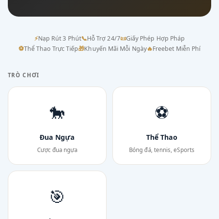
⚡
Nạp Rút 3 Phút
📞
Hỗ Trợ 24/7
📜
Giấy Phép Hợp Pháp
⚽
Thể Thao Trực Tiếp
🎁
Khuyến Mãi Mỗi Ngày
🔥
Freebet Miễn Phí
TRÒ CHƠI
🐎
⚽
Đua Ngựa
Thể Thao
Cược đua ngựa
Bóng đá, tennis, eSports
🎯