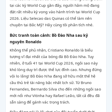
tại các kỳ World Cup gần đây, người hâm mộ đang
đặt rất nhiều kỳ vọng vào hành trình tại World Cup
2026. Liệu Selecao das Quinas có thể làm nên
chuyện tại Bắc Mỹ? Hãy cùng tôi phân tích nhé.
Bức tranh toàn cảnh: Bồ Đào Nha sau kỷ
nguyên Ronaldo
Không thể phủ nhận, Cristiano Ronaldo là biểu
tượng vĩ đại nhất của bóng đá Bồ Đào Nha. Tuy
nhiên, ở tuổi 41 tại World Cup 2026, ngôi sao này
khó lòng duy trì được thể lực đỉnh cao. Nhưng đừng
vội lo lắng! Bồ Đào Nha đang sở hữu một thế hệ
cầu thủ trẻ tài năng bậc nhất lịch sử. Từ Bruno
Fernandes, Bernardo Silva cho đến những ngôi sao
mới nổi như Vitinha hay Rafael Leão, tất cả đều đã
sẵn sàng để gánh vác trọng trách.
Điều đáng nói là lối chơi của đội tuyển dưới thời