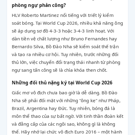
phòng ngự phản công?
HLV Roberto Martinez nổi tiếng với triết lý kiểm
soát bóng. Tại World Cup 2026, nhiều khả năng ông
sẽ áp dụng sơ đồ 4-3-3 hoặc 3-4-3 linh hoạt. Với
dàn tiền vệ chất lượng như Bruno Fernandes hay
Bernardo Silva, Bồ Đào Nha sẽ kiểm soát thế trận
và tạo ra nhiều cơ hội. Tuy nhiên, trước những đối
thủ lớn, việc chuyển đổi trạng thái nhanh từ phòng
ngự sang tấn công sẽ là chìa khóa then chốt.
Những đối thủ nặng ký tại World Cup 2026
Giấc mơ vô địch chưa bao giờ là dễ dàng. Bồ Đào
Nha sẽ phải đối mặt với những "ông kẹ" như Pháp,
Brazil, Argentina hay Đức. Tuy nhiên, bóng đá là
môn thể thao của sự bất ngờ. Với tinh thần đoàn kết
và đẳng cấp của các ngôi sao, không gì là không
thể. Hãy nhớ lại chức vô địch Euro 2016 – một hành