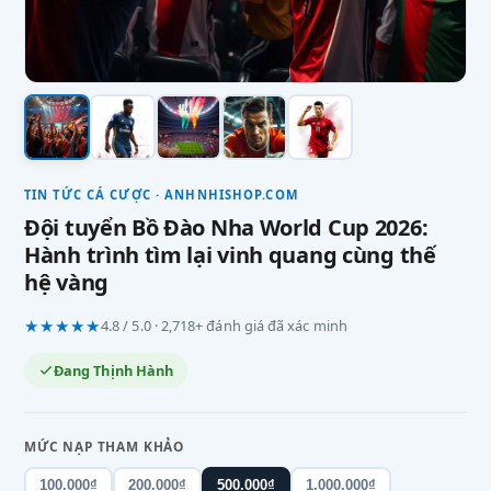
TIN TỨC CÁ CƯỢC · ANHNHISHOP.COM
Đội tuyển Bồ Đào Nha World Cup 2026:
Hành trình tìm lại vinh quang cùng thế
hệ vàng
★★★★★
4.8 / 5.0 · 2,718+ đánh giá đã xác minh
Đang Thịnh Hành
MỨC NẠP THAM KHẢO
100.000₫
200.000₫
500.000₫
1.000.000₫