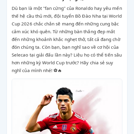
Dù bạn là một "fan cứng" của Ronaldo hay yêu mến
thế hệ cầu thủ mới, đội tuyển Bồ Đào Nha tại World
Cup 2026 chắc chắn sẽ mang đến những cung bậc
cảm xúc khó quên. Từ những bàn thắng đẹp mắt
đến những khoảnh khắc nghẹt thở, tất cả đang chờ
đón chúng ta. Còn bạn, bạn nghĩ sao về cơ hội của
Selecao tại giải đấu lần này? Liệu họ có thể tiến sâu
hơn những kỳ World Cup trước? Hãy chia sẻ suy
nghĩ của mình nhé! ⚽🔥