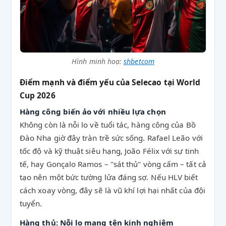
Hình minh hoạ:
shbetcom
Điểm mạnh và điểm yếu của Selecao tại World
Cup 2026
Hàng công biến ảo với nhiều lựa chọn
Không còn là nỗi lo về tuổi tác, hàng công của Bồ
Đào Nha giờ đây tràn trề sức sống. Rafael Leão với
tốc độ và kỹ thuật siêu hạng, João Félix với sự tinh
tế, hay Gonçalo Ramos – "sát thủ" vòng cấm – tất cả
tạo nên một bức tường lửa đáng sợ. Nếu HLV biết
cách xoay vòng, đây sẽ là vũ khí lợi hại nhất của đội
tuyển.
Hàng thủ: Nỗi lo mang tên kinh nghiệm