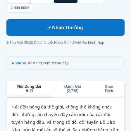
2.000.000₫
⚡ Nhận Thưởng
🔒 Bảo Mật SSL
🎰 Odds Cao
🔄 Hoàn Trả 1.5%
💳 Đa Kênh Nạp
🔥
304
người đang xem trang này
Nội Dung Bài
Đánh Giá
Giao
Viết
(2,718)
Dịch
Nói đến bóng đá thế giới, không thể không nhắc
đến những câu chuyện đầy cảm xúc của các đội
tuyển hàng đầu. Và trong số đó, đội tuyển Bồ Đào
Nha luôn là một ẩn số thú vị. Sau những thăng trầm