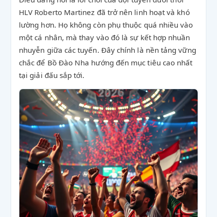
HLV Roberto Martinez đã trở nên linh hoạt và khó
lường hơn. Họ không còn phụ thuộc quá nhiều vào
một cá nhân, mà thay vào đó là sự kết hợp nhuần
nhuyễn giữa các tuyến. Đây chính là nền tảng vững
chắc để Bồ Đào Nha hướng đến mục tiêu cao nhất
tại giải đấu sắp tới.