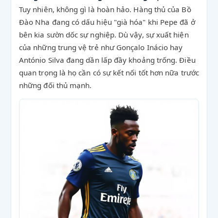
Tuy nhiên, không gì là hoàn hảo. Hàng thủ của Bồ
Đào Nha đang có dấu hiệu "già hóa" khi Pepe đã ở
bên kia sườn dốc sự nghiệp. Dù vậy, sự xuất hiện
của những trung vệ trẻ như Gonçalo Inácio hay
António Silva đang dần lấp đầy khoảng trống. Điều
quan trọng là họ cần có sự kết nối tốt hơn nữa trước
những đối thủ mạnh.