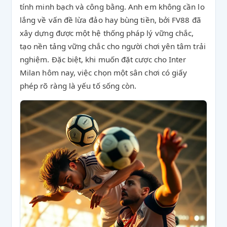
tính minh bạch và công bằng. Anh em không cần lo
lắng về vấn đề lừa đảo hay bùng tiền, bởi FV88 đã
xây dựng được một hệ thống pháp lý vững chắc,
tạo nền tảng vững chắc cho người chơi yên tâm trải
nghiệm. Đặc biệt, khi muốn đặt cược cho Inter
Milan hôm nay, việc chọn một sân chơi có giấy
phép rõ ràng là yếu tố sống còn.