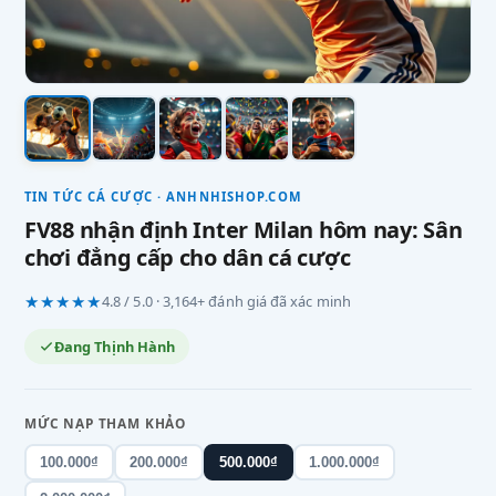
TIN TỨC CÁ CƯỢC · ANHNHISHOP.COM
FV88 nhận định Inter Milan hôm nay: Sân
chơi đẳng cấp cho dân cá cược
★★★★★
4.8 / 5.0 · 3,164+ đánh giá đã xác minh
Đang Thịnh Hành
MỨC NẠP THAM KHẢO
100.000₫
200.000₫
500.000₫
1.000.000₫