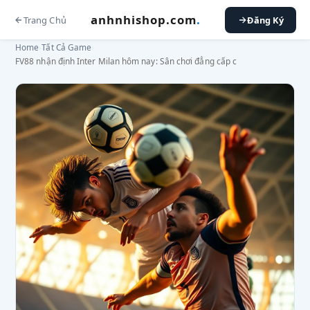
anhnhishop.com
.
Trang Chủ
Đăng Ký
Home
›
Tất Cả Game
›
FV88 nhận định Inter Milan hôm nay: Sân chơi đẳng cấp c