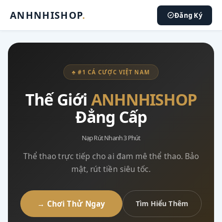
ANHNHISHOP
.
Đăng Ký
♣ #1 CÁ CƯỢC VIỆT NAM
Thế Giới
ANHNHISHOP
Đẳng Cấp
Nạp Rút Nhanh 3 Phút
Thể thao trực tiếp cho ai đam mê thể thao. Bảo
mật, rút tiền siêu tốc.
→ Chơi Thử Ngay
Tìm Hiểu Thêm