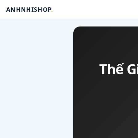
ANHNHISHOP
.
Thế G