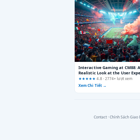
Interactive Gaming at CM88: 
Realistic Look at the User Exp
★★★★★
4.8 · 2774+ lượt xem
Xem Chi Tiết →
Contact
·
Chính Sách Giao 