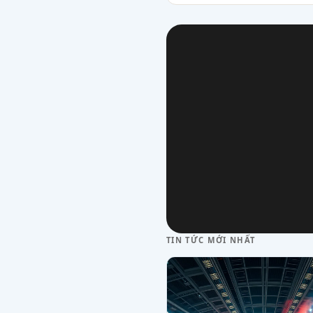
TIN TỨC MỚI NHẤT