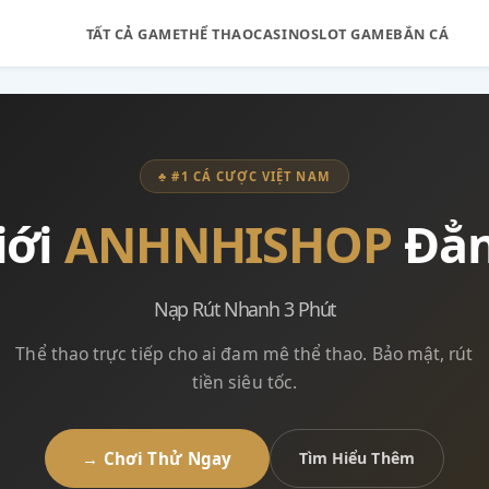
TẤT CẢ GAME
THỂ THAO
CASINO
SLOT GAME
BẮN CÁ
♣ #1 CÁ CƯỢC VIỆT NAM
iới
ANHNHISHOP
Đẳn
Nạp Rút Nhanh 3 Phút
Thể thao trực tiếp cho ai đam mê thể thao. Bảo mật, rút
tiền siêu tốc.
→ Chơi Thử Ngay
Tìm Hiểu Thêm