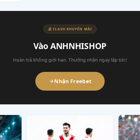
💰 FLASH KHUYẾN MÃI
Vào ANHNHISHOP
Hoàn trả không giới hạn. Thưởng nhận ngay lập tức!
Nhận Freebet