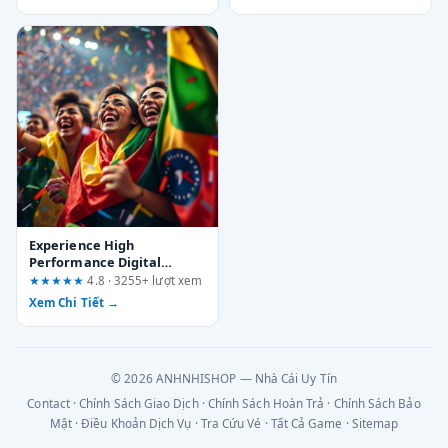
Marketing Actually
Promises
Experience High
Performance Digital
Games Through
★★★★★
4.8 · 3255+ lượt xem
thabet6.vip: A User
Xem Chi Tiết →
Experience Review
© 2026 ANHNHISHOP — Nhà Cái Uy Tín
Contact
·
Chính Sách Giao Dịch
·
Chính Sách Hoàn Trả
·
Chính Sách Bảo
Mật
·
Điều Khoản Dịch Vụ
·
Tra Cứu Vé
·
Tất Cả Game
·
Sitemap