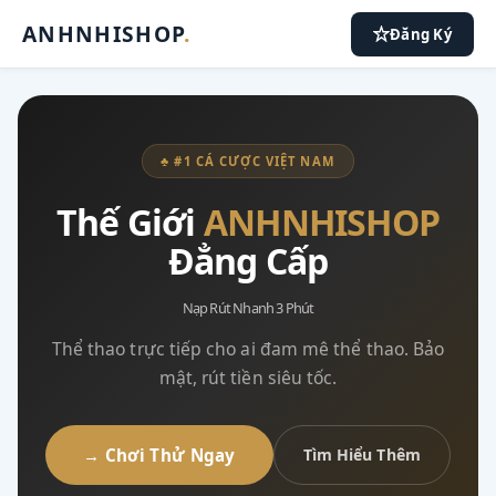
ANHNHISHOP
.
Đăng Ký
♣ #1 CÁ CƯỢC VIỆT NAM
Thế Giới
ANHNHISHOP
Đẳng Cấp
Nạp Rút Nhanh 3 Phút
Thể thao trực tiếp cho ai đam mê thể thao. Bảo
mật, rút tiền siêu tốc.
→ Chơi Thử Ngay
Tìm Hiểu Thêm