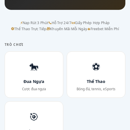
⚡
Nạp Rút 3 Phút
📞
Hỗ Trợ 24/7
📜
Giấy Phép Hợp Pháp
⚽
Thể Thao Trực Tiếp
🎁
Khuyến Mãi Mỗi Ngày
🔥
Freebet Miễn Phí
TRÒ CHƠI
🐎
⚽
Đua Ngựa
Thể Thao
Cược đua ngựa
Bóng đá, tennis, eSports
🎯