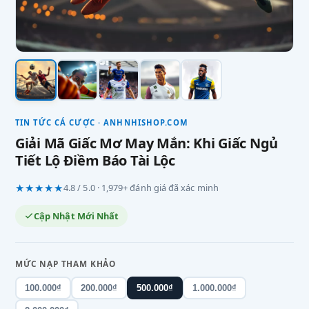
TIN TỨC CÁ CƯỢC · ANHNHISHOP.COM
Giải Mã Giấc Mơ May Mắn: Khi Giấc Ngủ
Tiết Lộ Điềm Báo Tài Lộc
★★★★★
4.8 / 5.0 · 1,979+ đánh giá đã xác minh
Cập Nhật Mới Nhất
MỨC NẠP THAM KHẢO
100.000₫
200.000₫
500.000₫
1.000.000₫