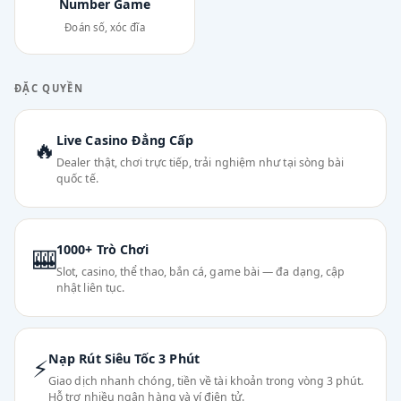
Number Game
Đoán số, xóc đĩa
ĐẶC QUYỀN
Live Casino Đẳng Cấp
🔥
Dealer thật, chơi trực tiếp, trải nghiệm như tại sòng bài
quốc tế.
1000+ Trò Chơi
🎰
Slot, casino, thể thao, bắn cá, game bài — đa dạng, cập
nhật liên tục.
Nạp Rút Siêu Tốc 3 Phút
⚡
Giao dịch nhanh chóng, tiền về tài khoản trong vòng 3 phút.
Hỗ trợ nhiều ngân hàng và ví điện tử.