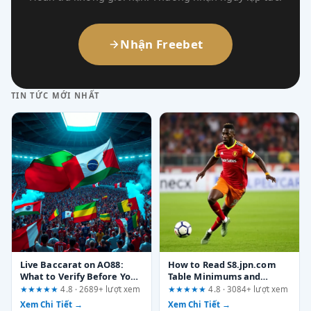
Nhận Freebet
TIN TỨC MỚI NHẤT
Live Baccarat on AO88:
How to Read S8.jpn.com
What to Verify Before You
Table Minimums and
Sit Down
Maximums: A Beginner's
★★★★★
4.8 · 2689+ lượt xem
★★★★★
4.8 · 3084+ lượt xem
Betting Guide
Xem Chi Tiết →
Xem Chi Tiết →