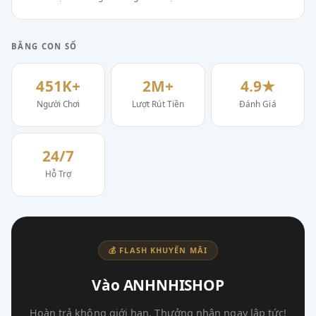
BẰNG CON SỐ
451K+
2M+
4.9★
Người Chơi
Lượt Rút Tiền
Đánh Giá
24/7
Hỗ Trợ
💰 FLASH KHUYẾN MÃI
Vào ANHNHISHOP
Hoàn trả không giới hạn. Thưởng nhận ngay lập tức!