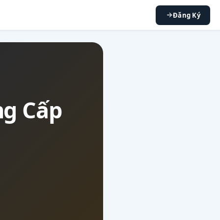
Đăng Ký
g Cấp