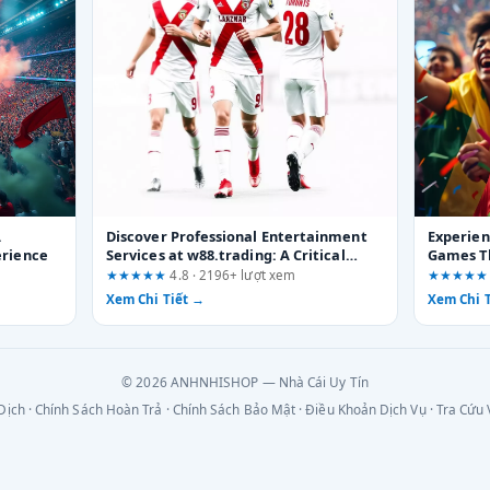
A
Discover Professional Entertainment
Experien
erience
Services at w88.trading: A Critical
Games Th
Review of What the Marketing Actually
Experie
★★★★★
4.8 · 2196+ lượt xem
★★★★
Promises
Xem Chi Tiết →
Xem Chi 
© 2026 ANHNHISHOP — Nhà Cái Uy Tín
Dịch
·
Chính Sách Hoàn Trả
·
Chính Sách Bảo Mật
·
Điều Khoản Dịch Vụ
·
Tra Cứu 