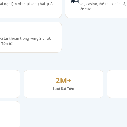
 trải nghiệm như tại sòng bài quốc
Slot, casino, thể thao, bắn c
liên tục.
về tài khoản trong vòng 3 phút.
điện tử.
2M+
Lượt Rút Tiền