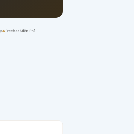
y
🔥
Freebet Miễn Phí