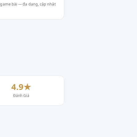
á, game bài — đa dạng, cập nhật
4.9★
Đánh Giá