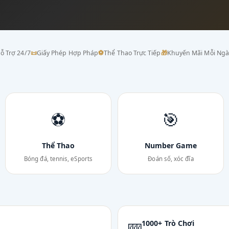
ỗ Trợ 24/7
📜
Giấy Phép Hợp Pháp
⚽
Thể Thao Trực Tiếp
🎁
Khuyến Mãi Mỗi Ngà
⚽
🎯
Thể Thao
Number Game
Bóng đá, tennis, eSports
Đoán số, xóc đĩa
1000+ Trò Chơi
🎰