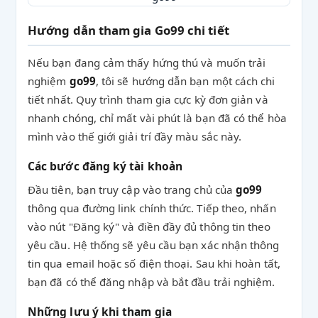
Hướng dẫn tham gia Go99 chi tiết
Nếu bạn đang cảm thấy hứng thú và muốn trải
nghiệm
go99
, tôi sẽ hướng dẫn bạn một cách chi
tiết nhất. Quy trình tham gia cực kỳ đơn giản và
nhanh chóng, chỉ mất vài phút là bạn đã có thể hòa
mình vào thế giới giải trí đầy màu sắc này.
Các bước đăng ký tài khoản
Đầu tiên, bạn truy cập vào trang chủ của
go99
thông qua đường link chính thức. Tiếp theo, nhấn
vào nút "Đăng ký" và điền đầy đủ thông tin theo
yêu cầu. Hệ thống sẽ yêu cầu bạn xác nhận thông
tin qua email hoặc số điện thoại. Sau khi hoàn tất,
bạn đã có thể đăng nhập và bắt đầu trải nghiệm.
Những lưu ý khi tham gia