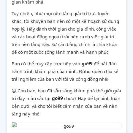
gian khám phá.
Tuy nhiên, như mọi nền tảng giải trí trực tuyến
khác, tôi khuyên bạn nên có một kế hoạch sử dụng
hợp lý. Hãy dành thời gian cho gia đình, công việc
và các hoạt động ngoài trời bên cạnh việc giải trí
trên nền tảng này. Sự cân bằng chính là chìa khóa
để có một cuộc sống lành mạnh và hạnh phúc.
Bạn có thể truy cập trực tiếp vào
go99
để bắt đầu
hành trình khám phá của mình. Đừng quên chia sẻ
trải nghiệm của bạn với tôi và cộng đồng nhé!
😊 Còn bạn, bạn đã sẵn sàng khám phá thế giới giải
trí đầy màu sắc tại
go99
chưa? Hãy để lại bình luận
bên dưới và cho tôi biết cảm nhận của bạn về nền
tảng này nhé!