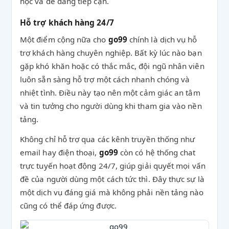
học và dễ dàng tiếp cận.
Hỗ trợ khách hàng 24/7
Một điểm cộng nữa cho
go99
chính là dịch vụ hỗ
trợ khách hàng chuyên nghiệp. Bất kỳ lúc nào bạn
gặp khó khăn hoặc có thắc mắc, đội ngũ nhân viên
luôn sẵn sàng hỗ trợ một cách nhanh chóng và
nhiệt tình. Điều này tạo nên một cảm giác an tâm
và tin tưởng cho người dùng khi tham gia vào nền
tảng.
Không chỉ hỗ trợ qua các kênh truyền thống như
email hay điện thoại,
go99
còn có hệ thống chat
trực tuyến hoạt động 24/7, giúp giải quyết mọi vấn
đề của người dùng một cách tức thì. Đây thực sự là
một dịch vụ đáng giá mà không phải nền tảng nào
cũng có thể đáp ứng được.