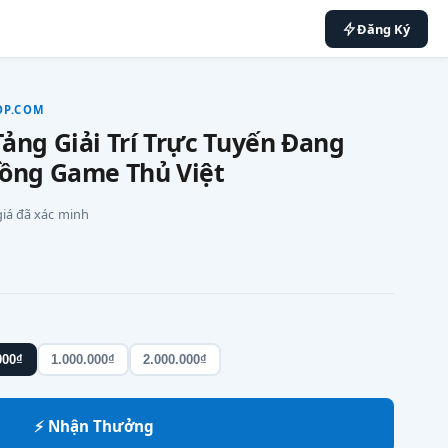
Đăng Ký
OP.COM
ảng Giải Trí Trực Tuyến Đang
Đồng Game Thủ Việt
 giá đã xác minh
000₫
1.000.000₫
2.000.000₫
⚡ Nhận Thưởng