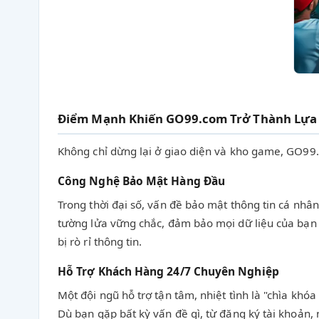
Điểm Mạnh Khiến GO99.com Trở Thành Lựa
Không chỉ dừng lại ở giao diện và kho game, GO99
Công Nghệ Bảo Mật Hàng Đầu
Trong thời đại số, vấn đề bảo mật thông tin cá nhâ
tường lửa vững chắc, đảm bảo mọi dữ liệu của bạn đ
bị rò rỉ thông tin.
Hỗ Trợ Khách Hàng 24/7 Chuyên Nghiệp
Một đội ngũ hỗ trợ tận tâm, nhiệt tình là "chìa k
Dù bạn gặp bất kỳ vấn đề gì, từ đăng ký tài khoản, 