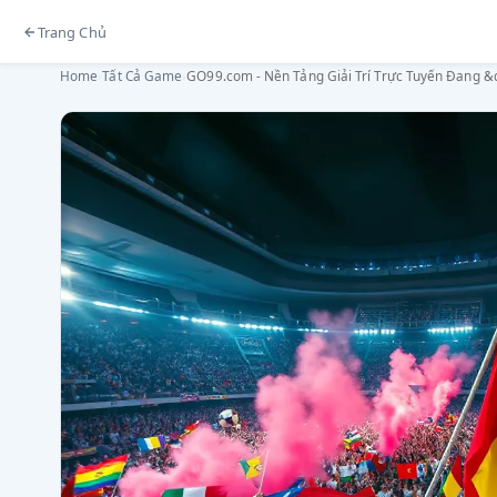
Trang Chủ
Home
›
Tất Cả Game
›
GO99.com - Nền Tảng Giải Trí Trực Tuyến Đang &