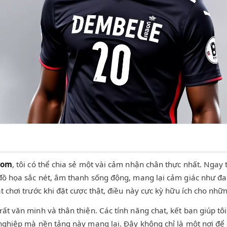
com
, tôi có thể chia sẻ một vài cảm nhận chân thực nhất. Ngay 
đồ họa sắc nét, âm thanh sống động, mang lại cảm giác như đang
t chơi trước khi đặt cược thật, điều này cực kỳ hữu ích cho nhữ
t văn minh và thân thiện. Các tính năng chat, kết bạn giúp tôi
nghiệp mà nền tảng này mang lại. Đây không chỉ là một nơi để g