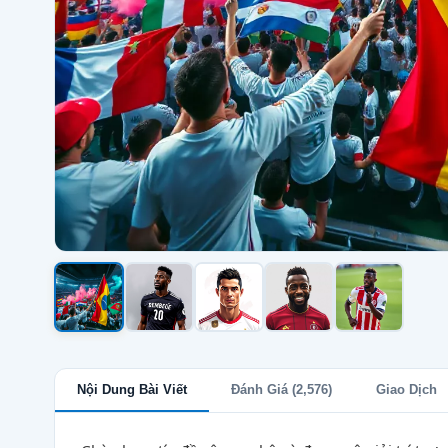
Nội Dung Bài Viết
Đánh Giá (2,576)
Giao Dịch