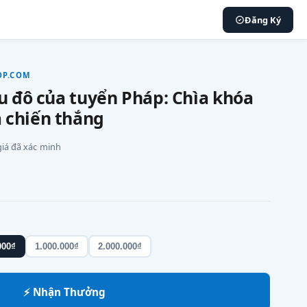
Đăng Ký
OP.COM
ệu đô của tuyển Pháp: Chìa khóa
 chiến thắng
 giá đã xác minh
000₫
1.000.000₫
2.000.000₫
⚡ Nhận Thưởng