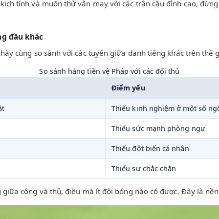
kịch tính và muốn thử vận may với các trận cầu đỉnh cao, đừn
ng đầu khác
hãy cùng so sánh với các tuyến giữa danh tiếng khác trên thế g
So sánh hàng tiền vệ Pháp với các đối thủ
Điểm yếu
ật
Thiếu kinh nghiệm ở một số ngô
Thiếu sức mạnh phòng ngự
Thiếu đột biến cá nhân
Thiếu sự chắc chắn
 giữa công và thủ, điều mà ít đội bóng nào có được. Đây là nề