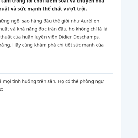
g tâm trong lối chơi kiểm soát và chuyển hóa
uật và sức mạnh thể chất vượt trội.
những ngôi sao hàng đầu thế giới như Aurélien
uật và khả năng đọc trận đấu, họ không chỉ là lá
thuật của huấn luyện viên Didier Deschamps,
thắng. Hãy cùng khám phá chi tiết sức mạnh của
ới mọi tình huống trên sân. Họ có thể phòng ngự
c: