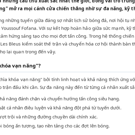
p những cầu thủ xuất sắc nhất thế giới, đóng vai trò trun
ng" mở ra mọi cánh cửa chiến thắng nhờ sự đa năng, kỹ th
ng những tuyến giữa đáng sợ nhất lịch sử bóng đá, nơi hội tụ 
oussouf Fofana. Với sự kết hợp hoàn hảo giữa sức mạnh, kỹ th
ảm hứng sáng tạo cho mọi đợt tấn công. Trong hệ thống chiến 
 Les Bleus kiểm soát thế trận và chuyển hóa cơ hội thành bàn 
họ lại quan trọng đến vậy.
 khóa vạn năng"?
chìa khóa vạn năng" bởi tính linh hoạt và khả năng thích ứng v
 trận đấu khi cần. Sự đa năng này đến từ từng cá nhân xuất sắ
ả năng đánh chặn và chuyển hướng tấn công siêu hạng.
uật cá nhân điêu luyện và khả năng đột phá từ tuyến dưới.
ượt trội và những đường chuyền dài chính xác.
 bóng ấn tượng, tạo nền tảng cho các đợt lên bóng.