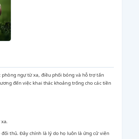
 phòng ngự từ xa, điều phối bóng và hỗ trợ tấn
ương đến việc khai thác khoảng trống cho các tiền
 xa.
i thủ. Đây chính là lý do họ luôn là ứng cử viên