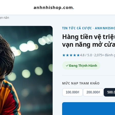
anhnhishop.com
.
vạn năn
TIN TỨC CÁ CƯỢC · ANHNHISH
Hàng tiền vệ tri
vạn năng mở cửa
★★★★★
4.8 / 5.0 · 2,075+ đánh
Đang Thịnh Hành
MỨC NẠP THAM KHẢO
100.000₫
200.000₫
500.