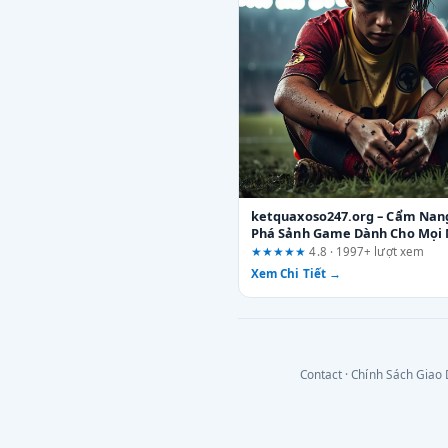
ketquaxoso247.org – Cẩm Na
Phá Sảnh Game Dành Cho Mọi
Chơi
★★★★★
4.8 · 1997+ lượt xem
Xem Chi Tiết →
Contact
·
Chính Sách Giao 