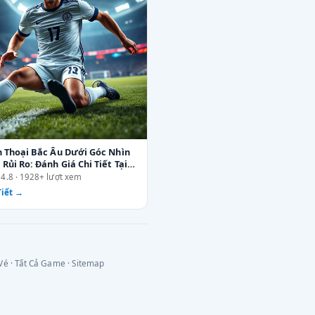
n Thoại Bắc Âu Dưới Góc Nhìn
Rủi Ro: Đánh Giá Chi Tiết Tại
port
★
4.8 · 1928+ lượt xem
Tiết →
Vé
·
Tất Cả Game
·
Sitemap