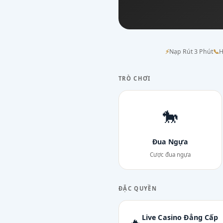
⚡
Nạp Rút 3 Phút
📞
H
TRÒ CHƠI
🐎
Đua Ngựa
Cược đua ngựa
ĐẶC QUYỀN
Live Casino Đẳng Cấp
🔥