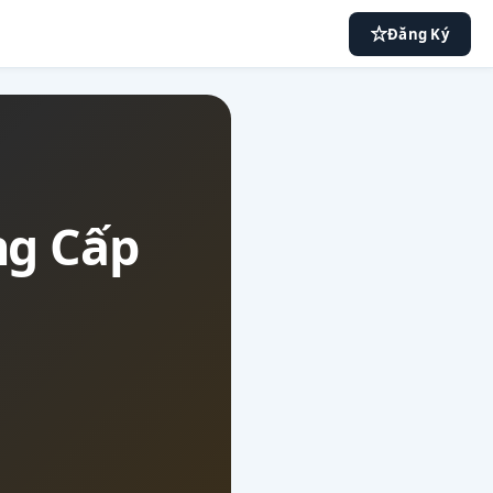
Đăng Ký
g Cấp