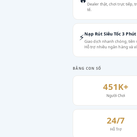
Dealer thật, chơi trực tiếp,
tế.
Nạp Rút Siêu Tốc 3 Phút
⚡
Giao dịch nhanh chóng, tiền 
Hỗ trợ nhiều ngân hàng và ví 
BẰNG CON SỐ
451K+
Người Chơi
24/7
Hỗ Trợ