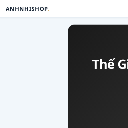
ANHNHISHOP
.
Thế G