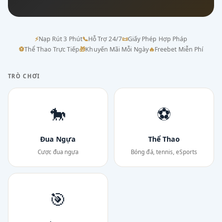
⚡
Nạp Rút 3 Phút
📞
Hỗ Trợ 24/7
📜
Giấy Phép Hợp Pháp
⚽
Thể Thao Trực Tiếp
🎁
Khuyến Mãi Mỗi Ngày
🔥
Freebet Miễn Phí
TRÒ CHƠI
🐎
⚽
Đua Ngựa
Thể Thao
Cược đua ngựa
Bóng đá, tennis, eSports
🎯