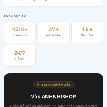
BẰNG CON SỐ
451K+
2M+
4.9★
Người Chơi
Lượt Rút Tiền
Đánh Giá
24/7
Hỗ Trợ
💰 FLASH KHUYẾN MÃI
Vào ANHNHISHOP
Hoàn trả không giới hạn. Thưởng nhận ngay lập tức!