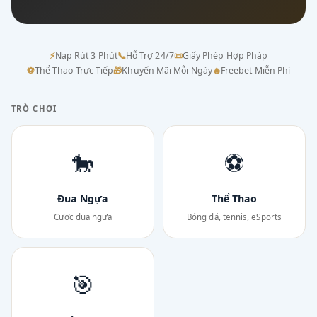
⚡
Nạp Rút 3 Phút
📞
Hỗ Trợ 24/7
📜
Giấy Phép Hợp Pháp
⚽
Thể Thao Trực Tiếp
🎁
Khuyến Mãi Mỗi Ngày
🔥
Freebet Miễn Phí
TRÒ CHƠI
🐎
⚽
Đua Ngựa
Thể Thao
Cược đua ngựa
Bóng đá, tennis, eSports
🎯