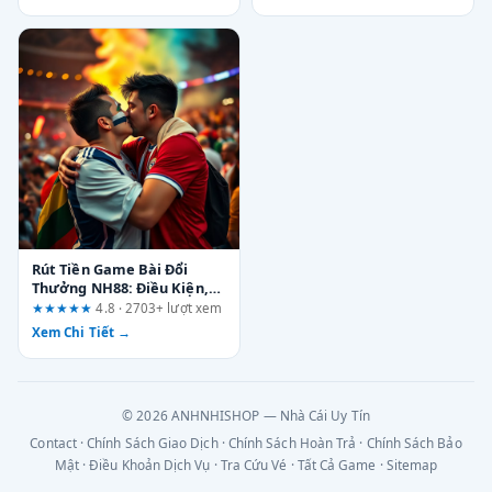
Rút Tiền Game Bài Đổi
Thưởng NH88: Điều Kiện,
Thời Gian Và Cách Xử Lý Lỗi
★★★★★
4.8 · 2703+ lượt xem
Giao Dịch
Xem Chi Tiết →
© 2026 ANHNHISHOP — Nhà Cái Uy Tín
Contact
·
Chính Sách Giao Dịch
·
Chính Sách Hoàn Trả
·
Chính Sách Bảo
Mật
·
Điều Khoản Dịch Vụ
·
Tra Cứu Vé
·
Tất Cả Game
·
Sitemap