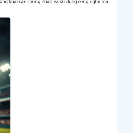
sẽ công khai các chứng nhận và sử dụng công nghệ mã