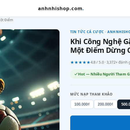
anhnhishop.com
.
Một Điểm
TIN TỨC CÁ CƯỢC · ANHNHISH
Khi Công Nghệ Gặ
Một Điểm Dừng 
★★★★★
4.8 / 5.0 · 3,372+ đánh
Hot — Nhiều Người Tham G
MỨC NẠP THAM KHẢO
100.000₫
200.000₫
500.