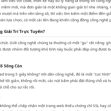
m việc với code, thiết kế hay xử lý hàng tá thông tin công nghệ?
mềm mới, mà đơn giản là một không gian giải trí nhẹ nhàng, nơ
ệm mượt mà trên nền tảng số, thì việc tìm kiếm một điểm đến gi
 vàn lựa chọn, có một cái tên đang khiến cộng đồng công nghệ 
 Giải Trí Trực Tuyến?
t chút. Giới công nghệ chúng ta thường có một "gu" rất riêng: g
c được nhóm đối tượng khó tính này buộc phải đáp ứng được ba 
Tố Sống Còn
d trong 5 giây không? Với dân công nghệ, đó là một "cực hình"
kế tối giản, không rối mắt, các nút bấm phải đặt đúng chỗ và 
 chỗ cho sự rắc rối.
a
không thể chấp nhận một trang web thiếu chứng chỉ SSL hay có