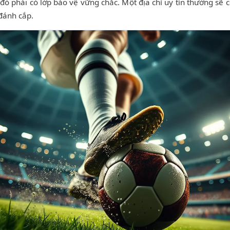
ng đó phải có lớp bảo vệ vững chắc. Một địa chỉ uy tín thường 
đánh cắp.