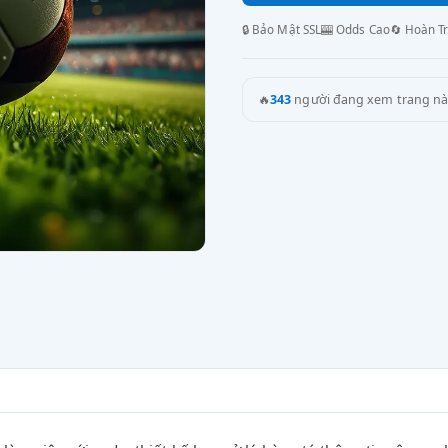
🔒 Bảo Mật SSL
🎰 Odds Cao
🔄 Hoàn T
🔥
343
người đang xem trang nà