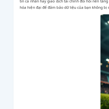
tin cá nhân hay giao dịch tài chính đòi hỏi nền tả
hóa hiện đại để đảm bảo dữ liệu của bạn không bị 