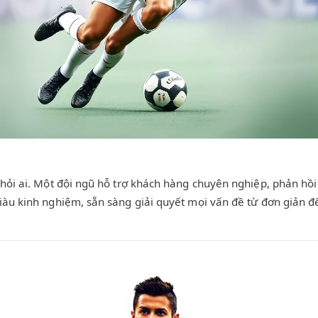
hỏi ai. Một đội ngũ hỗ trợ khách hàng chuyên nghiệp, phản hồi
àu kinh nghiệm, sẵn sàng giải quyết mọi vấn đề từ đơn giản đế