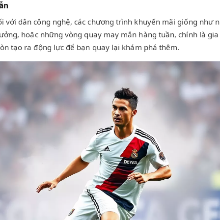
Dẫn
 với dân công nghệ, các chương trình khuyến mãi giống như nh
hưởng, hoặc những vòng quay may mắn hàng tuần, chính là gia v
òn tạo ra động lực để bạn quay lại khám phá thêm.