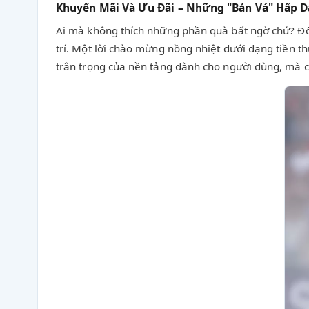
Khuyến Mãi Và Ưu Đãi – Những "Bản Vá" Hấp 
Ai mà không thích những phần quà bất ngờ chứ? Đối
trí. Một lời chào mừng nồng nhiệt dưới dạng tiền t
trân trọng của nền tảng dành cho người dùng, mà c