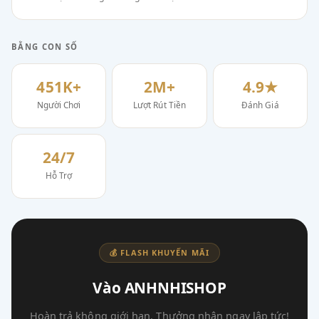
BẰNG CON SỐ
451K+
2M+
4.9★
Người Chơi
Lượt Rút Tiền
Đánh Giá
24/7
Hỗ Trợ
💰 FLASH KHUYẾN MÃI
Vào ANHNHISHOP
Hoàn trả không giới hạn. Thưởng nhận ngay lập tức!