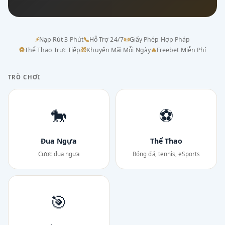
⚡
Nạp Rút 3 Phút
📞
Hỗ Trợ 24/7
📜
Giấy Phép Hợp Pháp
⚽
Thể Thao Trực Tiếp
🎁
Khuyến Mãi Mỗi Ngày
🔥
Freebet Miễn Phí
TRÒ CHƠI
🐎
⚽
Đua Ngựa
Thể Thao
Cược đua ngựa
Bóng đá, tennis, eSports
🎯