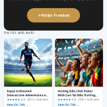
Nhận Freebet
TIN TỨC MỚI NHẤT
Enjoy Unlimited
Hướng Dẫn Chơi Poker
Interactive Adventures at
Đỉnh Cao Tại Đấu Trường
s666t5.net: A UX Review of
Quốc Tế VMAX
★★★★★
4.8 · 3015+ lượt xem
★★★★★
4.8 · 2581+ lượt xem
Fit, Friction, and Fairness
Xem Chi Tiết →
Xem Chi Tiết →