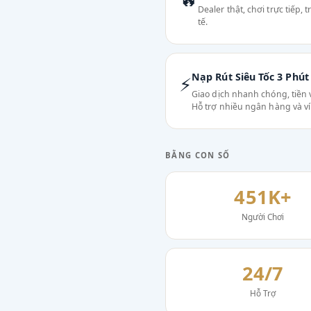
Dealer thật, chơi trực tiếp,
tế.
Nạp Rút Siêu Tốc 3 Phút
⚡
Giao dịch nhanh chóng, tiền 
Hỗ trợ nhiều ngân hàng và ví 
BẰNG CON SỐ
451K+
Người Chơi
24/7
Hỗ Trợ