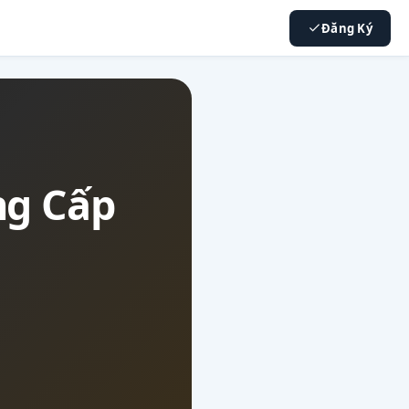
Đăng Ký
g Cấp