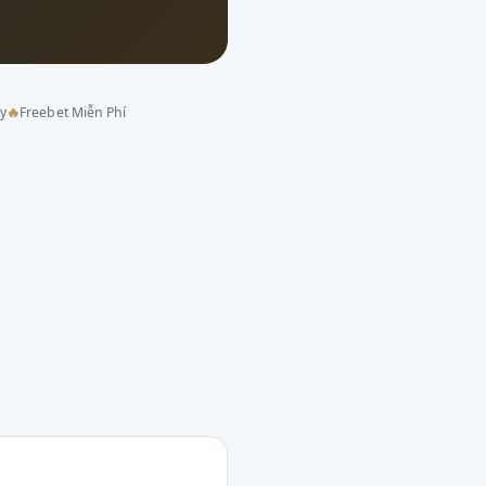
y
🔥
Freebet Miễn Phí