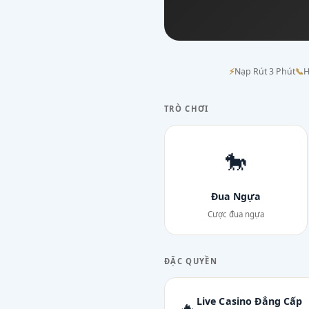
⚡
Nạp Rút 3 Phút
📞
H
TRÒ CHƠI
🐎
Đua Ngựa
Cược đua ngựa
ĐẶC QUYỀN
Live Casino Đẳng Cấp
🔥