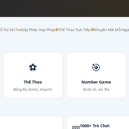
ỗ Trợ 24/7
📜
Giấy Phép Hợp Pháp
⚽
Thể Thao Trực Tiếp
🎁
Khuyến Mãi Mỗi Ngà
⚽
🎯
Thể Thao
Number Game
Bóng đá, tennis, eSports
Đoán số, xóc đĩa
1000+ Trò Chơi
🎰