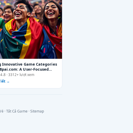
g Innovative Game Categories
8pai.com: A User-Focused
★
4.8 · 3312+ lượt xem
Tiết →
Vé
·
Tất Cả Game
·
Sitemap