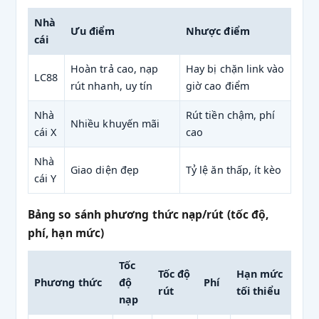
Nhà
Ưu điểm
Nhược điểm
cái
Hoàn trả cao, nạp
Hay bị chặn link vào
LC88
rút nhanh, uy tín
giờ cao điểm
Nhà
Rút tiền chậm, phí
Nhiều khuyến mãi
cái X
cao
Nhà
Giao diện đẹp
Tỷ lệ ăn thấp, ít kèo
cái Y
Bảng so sánh phương thức nạp/rút (tốc độ,
phí, hạn mức)
Tốc
Tốc độ
Hạn mức
Phương thức
độ
Phí
rút
tối thiểu
nạp