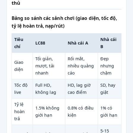
thủ
Bảng so sánh các sảnh chơi (giao diện, tốc độ,
tỷ lệ hoàn trả, nạp/rút)
Tiêu
Nhà cái
LC88
Nhà cái A
chí
B
Tối giản,
Rối mắt,
Đẹp
Giao
mượt, tải
nhiều quảng
nhưng
diện
nhanh
cáo
chậm
Tốc độ
Full HD,
HD, lag giờ
SD, hay
live
không lag
cao điểm
giật
Tỷ lệ
1.5% không
0.8% có điều
1% có
hoàn
giới hạn
kiện
giới hạn
trả
5-15