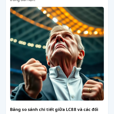
Bảng so sánh chi tiết giữa LC88 và các đối