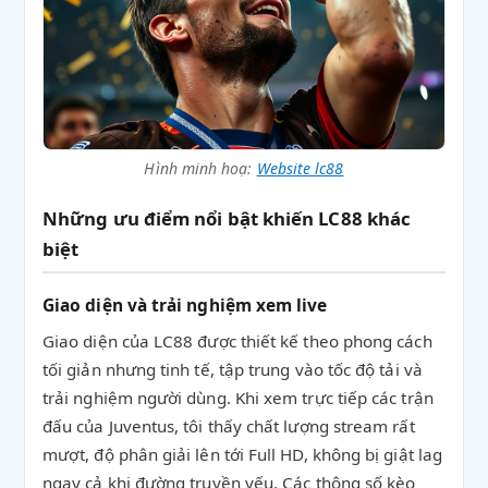
Hình minh hoạ:
Website lc88
Những ưu điểm nổi bật khiến LC88 khác
biệt
Giao diện và trải nghiệm xem live
Giao diện của LC88 được thiết kế theo phong cách
tối giản nhưng tinh tế, tập trung vào tốc độ tải và
trải nghiệm người dùng. Khi xem trực tiếp các trận
đấu của Juventus, tôi thấy chất lượng stream rất
mượt, độ phân giải lên tới Full HD, không bị giật lag
ngay cả khi đường truyền yếu. Các thông số kèo