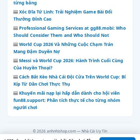
từng bảng
🎰
Xóc Đĩa Tứ Linh: Trải Nghiệm Game Bài Đổi
Thưởng Đỉnh Cao
🎰
Professional Gaming Services at gg88.mobi: Who
Should Consider Them and Who Should Not
🎰
World Cup 2026 Và Những Cuộc Chạm Trán
Mang Đậm Duyên Nợ
🎰
Messi và World Cup 2026: Hành Trình Cuối Cùng
Của Huyền Thoại?
🎰
Cách Bắt Kèo Nhà Cái Đội Cửa Trên World Cup: Bí
Kíp Từ Dân Chơi Thực Thụ
🎰
Khuyến mãi nạp lại hấp dẫn dành cho hội viên
fun88.support: Phân tích thực tế cho từng nhóm
người chơi
© 2026 anhnhishop.com — Nhà Cái Uy Tín
Contact
·
Chính Sách Giao Dịch
·
Chính Sách Hoàn Trả
·
Chính Sách Bảo