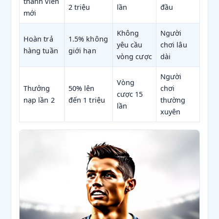
thành viên
2 triệu
lần
đầu
mới
Không
Người
Hoàn trả
1.5% không
yêu cầu
chơi lâu
hàng tuần
giới hạn
vòng cược
dài
Người
Vòng
Thưởng
50% lên
chơi
cược 15
nạp lần 2
đến 1 triệu
thường
lần
xuyên