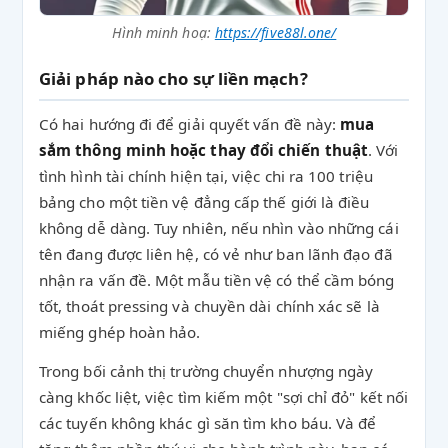
Hình minh hoạ:
https://five88l.one/
Giải pháp nào cho sự liền mạch?
Có hai hướng đi để giải quyết vấn đề này:
mua
sắm thông minh hoặc thay đổi chiến thuật
. Với
tình hình tài chính hiện tại, việc chi ra 100 triệu
bảng cho một tiền vệ đẳng cấp thế giới là điều
không dễ dàng. Tuy nhiên, nếu nhìn vào những cái
tên đang được liên hệ, có vẻ như ban lãnh đạo đã
nhận ra vấn đề. Một mẫu tiền vệ có thể cầm bóng
tốt, thoát pressing và chuyền dài chính xác sẽ là
miếng ghép hoàn hảo.
Trong bối cảnh thị trường chuyển nhượng ngày
càng khốc liệt, việc tìm kiếm một "sợi chỉ đỏ" kết nối
các tuyến không khác gì săn tìm kho báu. Và để