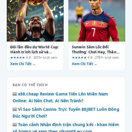
Đội lần đầu dự World Cup:
Sunwin Sâm Lốc Đổi
Hành trình lịch sử và
Thưởng: Chơi Hay, Thắng
những dấu ấn khó quên
Lớn, Rinh Quà Khủng
★★★★★
4.8 · 3073+ lượt xem
★★★★★
4.8 · 2787+ lượt xem
Xem Chi Tiết →
Xem Chi Tiết →
BẠN CÓ THỂ THÍCH
🎰
x88.cheap Review Game Tiến Lên Miền Nam
Online: Ai Nên Chơi, Ai Nên Tránh?
🎰
Vì Sao Sảnh Casino Trực Tuyến 88JBET Luôn Đông
Đúc Người Chơi?
🎰
Toàn cảnh Nhận định trận chung kết - khan hiếm
số lượng vé xem theo rikvip68.eu.com