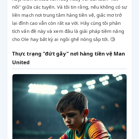
nối" giữa các tuyến. Và tôi tin rằng, nếu không có sự
liền mạch nơi trung tâm hàng tiền vệ, giấc mơ trở
lại đỉnh cao vẫn còn rất xa vời. Hãy cùng tôi phân
tích vấn đề này và xem đâu là giải pháp tiềm năng
cho Ole hay bất kỳ ai ngồi ghế nóng sắp tới. 🧐
Thực trạng "đứt gãy" nơi hàng tiền vệ Man
United