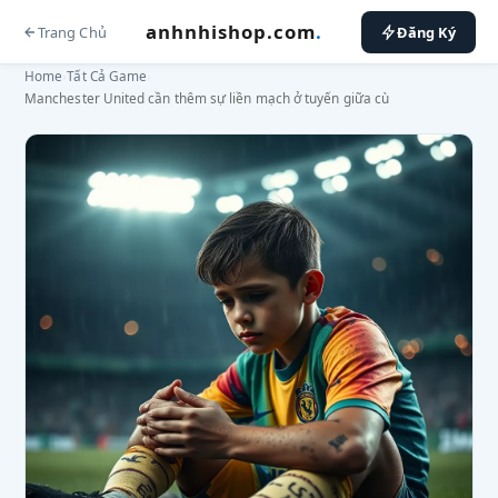
anhnhishop.com
.
Trang Chủ
Đăng Ký
Home
›
Tất Cả Game
›
Manchester United cần thêm sự liền mạch ở tuyến giữa cù