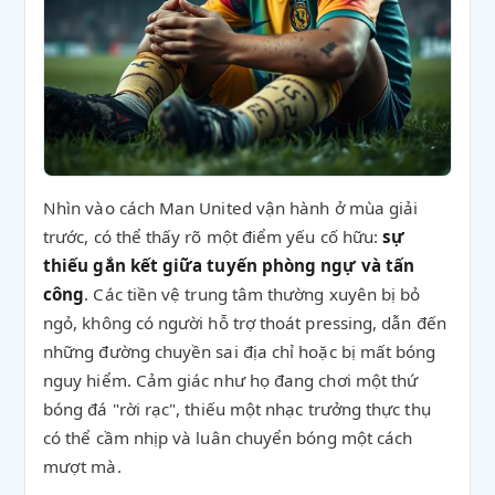
Nhìn vào cách Man United vận hành ở mùa giải
trước, có thể thấy rõ một điểm yếu cố hữu:
sự
thiếu gắn kết giữa tuyến phòng ngự và tấn
công
. Các tiền vệ trung tâm thường xuyên bị bỏ
ngỏ, không có người hỗ trợ thoát pressing, dẫn đến
những đường chuyền sai địa chỉ hoặc bị mất bóng
nguy hiểm. Cảm giác như họ đang chơi một thứ
bóng đá "rời rạc", thiếu một nhạc trưởng thực thụ
có thể cầm nhịp và luân chuyển bóng một cách
mượt mà.