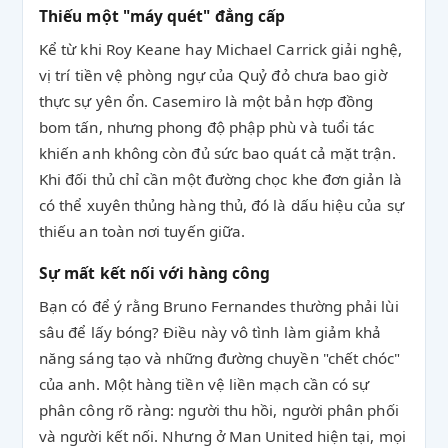
Thiếu một "máy quét" đẳng cấp
Kể từ khi Roy Keane hay Michael Carrick giải nghệ,
vị trí tiền vệ phòng ngự của Quỷ đỏ chưa bao giờ
thực sự yên ổn. Casemiro là một bản hợp đồng
bom tấn, nhưng phong độ phập phù và tuổi tác
khiến anh không còn đủ sức bao quát cả mặt trận.
Khi đối thủ chỉ cần một đường chọc khe đơn giản là
có thể xuyên thủng hàng thủ, đó là dấu hiệu của sự
thiếu an toàn nơi tuyến giữa.
Sự mất kết nối với hàng công
Bạn có để ý rằng Bruno Fernandes thường phải lùi
sâu để lấy bóng? Điều này vô tình làm giảm khả
năng sáng tạo và những đường chuyền "chết chóc"
của anh. Một hàng tiền vệ liền mạch cần có sự
phân công rõ ràng: người thu hồi, người phân phối
và người kết nối. Nhưng ở Man United hiện tại, mọi