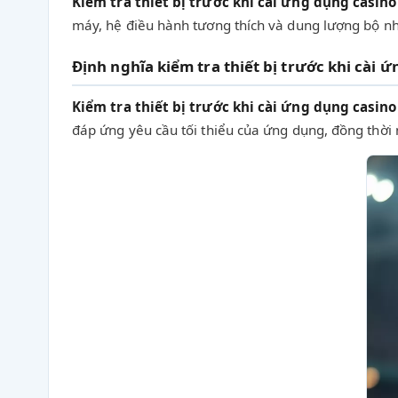
Kiểm tra thiết bị trước khi cài ứng dụng casin
máy, hệ điều hành tương thích và dung lượng bộ nhớ
Định nghĩa kiểm tra thiết bị trước khi cài 
Kiểm tra thiết bị trước khi cài ứng dụng casino
đáp ứng yêu cầu tối thiểu của ứng dụng, đồng thờ