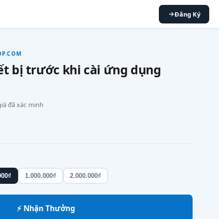
Đăng Ký
OP.COM
ết bị trước khi cài ứng dụng
 giá đã xác minh
000₫
1.000.000₫
2.000.000₫
⚡ Nhận Thưởng