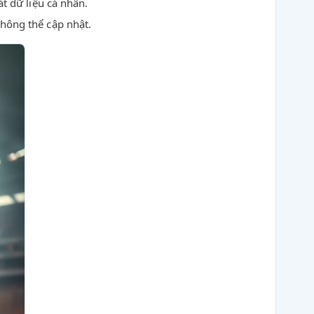
t dữ liệu cá nhân.
hông thể cập nhật.