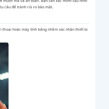
me mượt mà và an toàn. Bạn cần xác minh cấu hình
u cầu để tránh rủi ro bảo mật.
ện thoại hoặc máy tính bảng nhằm xác nhận thiết bị