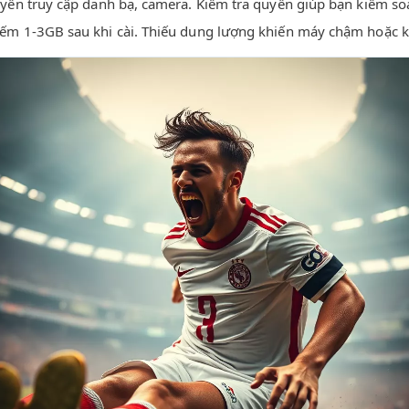
ền truy cập danh bạ, camera. Kiểm tra quyền giúp bạn kiểm soá
ếm 1-3GB sau khi cài. Thiếu dung lượng khiến máy chậm hoặc k