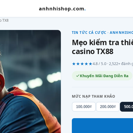
anhnhishop.com
.
no TX8
TIN TỨC CÁ CƯỢC · ANHNHISH
Mẹo kiểm tra thi
casino TX88
★★★★★
4.8 / 5.0 · 2,522+ đánh
Khuyến Mãi Đang Diễn Ra
MỨC NẠP THAM KHẢO
100.000₫
200.000₫
500.