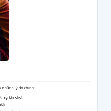
à những lý do chính:
 lag khi chơi.
đặt.