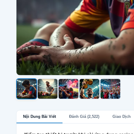
Nội Dung Bài Viết
Đánh Giá (2,522)
Giao Dịch