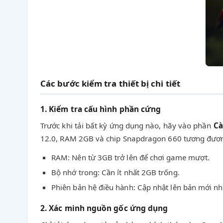
Các bước kiểm tra thiết bị chi tiết
1. Kiểm tra cấu hình phần cứng
Trước khi tải bất kỳ ứng dụng nào, hãy vào phần
Cà
12.0, RAM 2GB và chip Snapdragon 660 tương đương
RAM: Nên từ 3GB trở lên để chơi game mượt.
Bộ nhớ trong: Cần ít nhất 2GB trống.
Phiên bản hệ điều hành: Cập nhật lên bản mới nh
2. Xác minh nguồn gốc ứng dụng