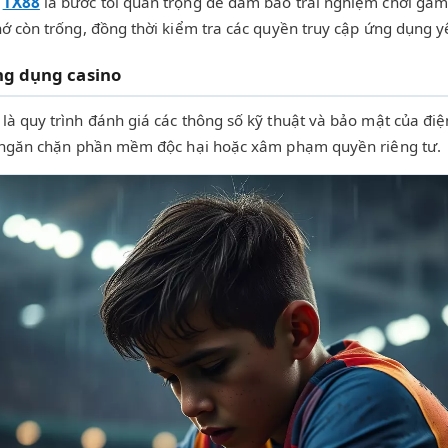
o
TX88
là bước tối quan trọng để đảm bảo trải nghiệm chơi ga
 còn trống, đồng thời kiểm tra các quyền truy cập ứng dụng yê
ứng dụng casino
là quy trình đánh giá các thông số kỹ thuật và bảo mật của đi
i ngăn chặn phần mềm độc hại hoặc xâm phạm quyền riêng tư.